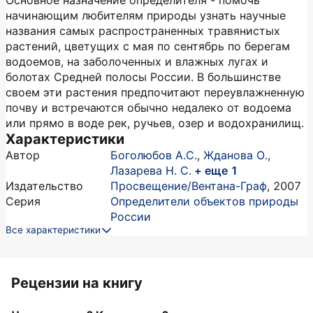
Основное назначение определителя - помочь
начинающим любителям природы узнать научные
названия самых распространенных травянистых
растений, цветущих с мая по сентябрь по берегам
водоемов, на заболоченных и влажных лугах и
болотах Средней полосы России. В большинстве
своем эти растения предпочитают переувлажненную
почву и встречаются обычно недалеко от водоема
или прямо в воде рек, ручьев, озер и водохранилищ.
Характеристики
Автор
Боголюбов А.С.
,
Жданова О.
,
Лазарева Н. С.
+ еще 1
Издательство
Просвещение/Вентана-Граф
,
2007
Серия
Определители объектов природы
России
Все характеристики
Рецензии на книгу