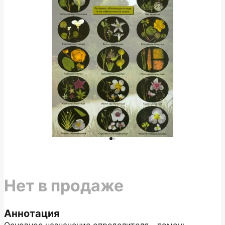
Нет в продаже
Аннотация