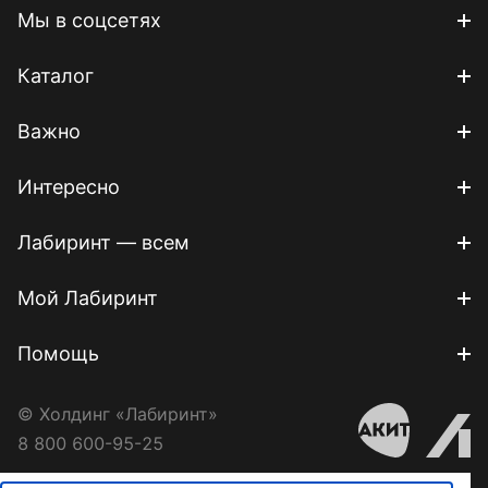
Мы в соцсетях
Каталог
Важно
Интересно
Лабиринт — всем
Мой Лабиринт
Помощь
© Холдинг «Лабиринт»
8 800 600-95-25