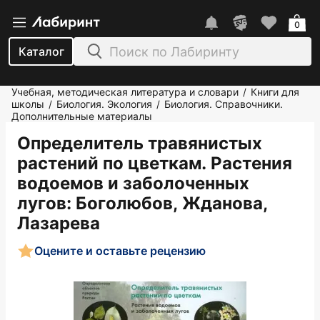
0
Каталог
Учебная, методическая литература и словари
Книги для
/
школы
Биология. Экология
Биология. Справочники.
/
/
Дополнительные материалы
Определитель травянистых
растений по цветкам. Растения
водоемов и заболоченных
лугов
: Боголюбов, Жданова,
Лазарева
Оцените и оставьте рецензию