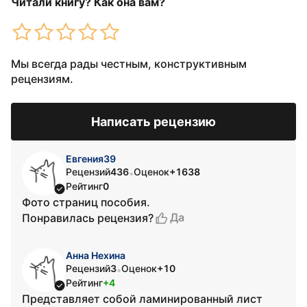
Читали книгу? Как она вам?
Мы всегда рады честным, конструктивным
рецензиям.
Написать рецензию
Евгения39
Рецензий
436
Оценок
+1638
•
Рейтинг
0
Фото страниц пособия.
Да
Понравилась рецензия?
Анна Нехина
Рецензий
3
Оценок
+10
•
Рейтинг
+4
Представляет собой ламинированный лист