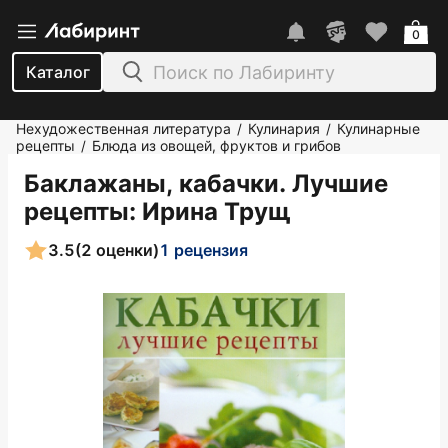
0
Каталог
Нехудожественная литература
Кулинария
Кулинарные
/
/
рецепты
Блюда из овощей, фруктов и грибов
/
Баклажаны, кабачки. Лучшие
рецепты
: Ирина Трущ
3.5
(2 оценки)
1 рецензия