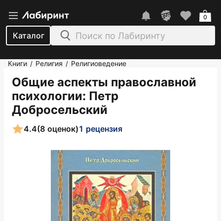
0
Каталог
Книги
Религия
Религиоведение
/
/
Общие аспекты православной
психологии
: Петр
Добросельский
4.4
(8 оценок)
1 рецензия