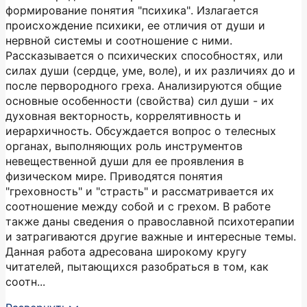
формирование понятия "психика". Излагается
происхождение психики, ее отличия от души и
нервной системы и соотношение с ними.
Рассказывается о психических способностях, или
силах души (сердце, уме, воле), и их различиях до и
после первородного греха. Анализируются общие
основные особенности (свойства) сил души - их
духовная векторность, коррелятивность и
иерархичность. Обсуждается вопрос о телесных
органах, выполняющих роль инструментов
невещественной души для ее проявления в
физическом мире. Приводятся понятия
"греховность" и "страсть" и рассматривается их
соотношение между собой и с грехом. В работе
также даны сведения о православной психотерапии
и затрагиваются другие важные и интересные темы.
Данная работа адресована широкому кругу
читателей, пытающихся разобраться в том, как
соотн...