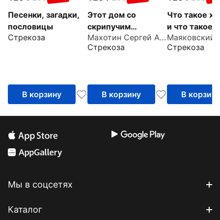
Песенки, загадки,
Этот дом со
Что такое х
пословицы
скрипучим
и что такое 
Стрекоза
Махотин Сергей Анатольевич
крыльцом
Стрекоза
Стрекоза
В корзину
В корзину
В корзин
Мы в соцсетях
Каталог