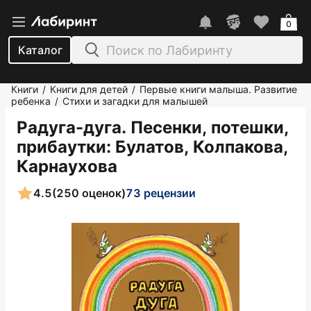
0
Каталог
Книги
Книги для детей
Первые книги малыша. Развитие
/
/
ребенка
Стихи и загадки для малышей
/
Радуга-дуга. Песенки, потешки,
прибаутки
: Булатов, Колпакова,
Карнаухова
4.5
(250 оценок)
73 рецензии