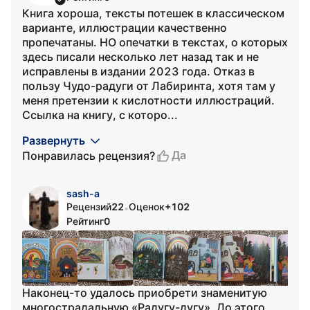
Книга хороша, тексты потешек в классическом
варианте, иллюстрации качественно
пропечатаны. НО опечатки в текстах, о которых
здесь писали несколько лет назад так и не
исправлены в издании 2023 года. Отказ в
пользу Чудо-радуги от Лабиринта, хотя там у
меня претензии к кислотности иллюстраций.
Ссылка на книгу, с которо...
Развернуть
Да
Понравилась рецензия?
sash-a
Рецензий
22
Оценок
+102
•
Рейтинг
0
Наконец-то удалось приобрети знаменитую
многострадальную «Радугу-дугу». До этого,