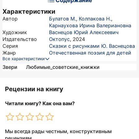
Содержание
Характеристики
Автор
Булатов М.
,
Колпакова Н.
,
Карнаухова Ирина Валериановна
Художник
Васнецов Юрий Алексеевич
Издательство
Октопус
,
2024
Серия
Сказки с рисунками Ю. Васнецова
Жанр
Отечественная поэзия для детей
Все характеристики
Звери
Любимые_советские_книжки
Рецензии на книгу
Читали книгу? Как она вам?
Мы всегда рады честным, конструктивным
рецензиям.