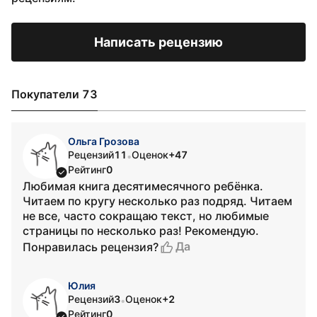
Написать рецензию
Покупатели 73
Ольга Грозова
Рецензий
11
Оценок
+47
•
Рейтинг
0
Любимая книга десятимесячного ребёнка.
Читаем по кругу несколько раз подряд. Читаем
не все, часто сокращаю текст, но любимые
страницы по несколько раз! Рекомендую.
Да
Понравилась рецензия?
Юлия
Рецензий
3
Оценок
+2
•
Рейтинг
0