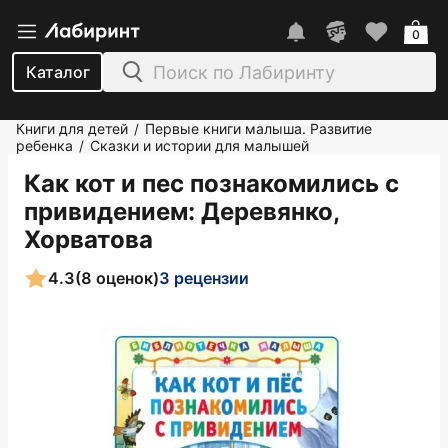
0
Каталог
Книги для детей
Первые книги малыша. Развитие
/
ребенка
Сказки и истории для малышей
/
Как кот и пес познакомились с
привидением
: Деревянко,
Хорватова
4.3
(8 оценок)
3 рецензии