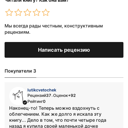
Читали книгу? Как она вам?
Мы всегда рады честным, конструктивным
рецензиям.
Написать рецензию
Покупатели 3
lutikcvetochek
Рецензий
37
Оценок
+92
•
Рейтинг
0
Наконец-то! Теперь можно вздохнуть с
облегчением. Как же долго я искала эту
книгу... Дело в том, что почти четыре года
назад я купила своей маленькой дочке