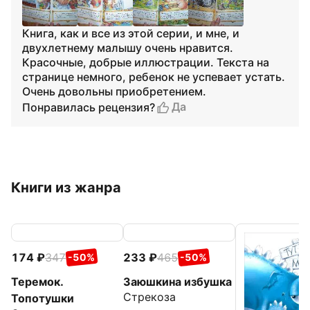
Книга, как и все из этой серии, и мне, и
двухлетнему малышу очень нравится.
Красочные, добрые иллюстрации. Текста на
странице немного, ребенок не успевает устать.
Очень довольны приобретением.
Да
Понравилась рецензия?
Книги из жанра
174
347
233
465
-50%
-50%
Теремок.
Заюшкина избушка
Стрекоза
Топотушки