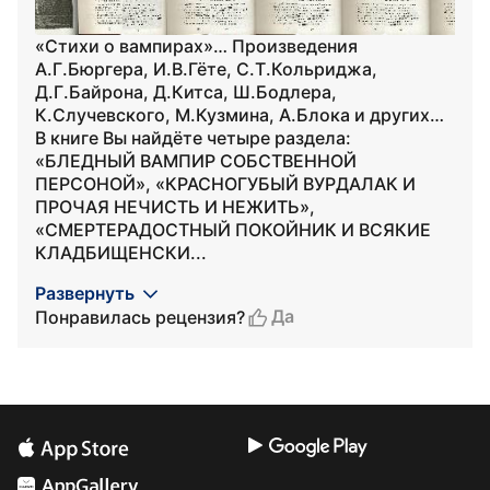
«Стихи о вампирах»… Произведения
А.Г.Бюргера, И.В.Гёте, С.Т.Кольриджа,
Д.Г.Байрона, Д.Китса, Ш.Бодлера,
К.Случевского, М.Кузмина, А.Блока и других…
В книге Вы найдёте четыре раздела:
«БЛЕДНЫЙ ВАМПИР СОБСТВЕННОЙ
ПЕРСОНОЙ», «КРАСНОГУБЫЙ ВУРДАЛАК И
ПРОЧАЯ НЕЧИСТЬ И НЕЖИТЬ»,
«СМЕРТЕРАДОСТНЫЙ ПОКОЙНИК И ВСЯКИЕ
КЛАДБИЩЕНСКИ...
Развернуть
Да
Понравилась рецензия?