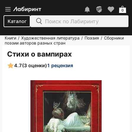
0
Каталог
Книги
Художественная литература
Поэзия
Сборники
/
/
/
поэзии авторов разных стран
Стихи о вампирах
4.7
(3 оценки)
1 рецензия