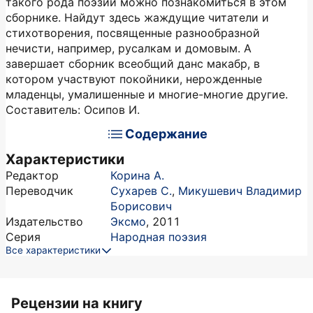
такого рода поэзии можно познакомиться в этом
сборнике. Найдут здесь жаждущие читатели и
стихотворения, посвященные разнообразной
нечисти, например, русалкам и домовым. А
завершает сборник всеобщий данс макабр, в
котором участвуют покойники, нерожденные
младенцы, умалишенные и многие-многие другие.
Составитель: Осипов И.
Содержание
Характеристики
Редактор
Корина А.
Переводчик
Сухарев С.
,
Микушевич Владимир
Борисович
Издательство
Эксмо
,
2011
Серия
Народная поэзия
Все характеристики
Рецензии на книгу