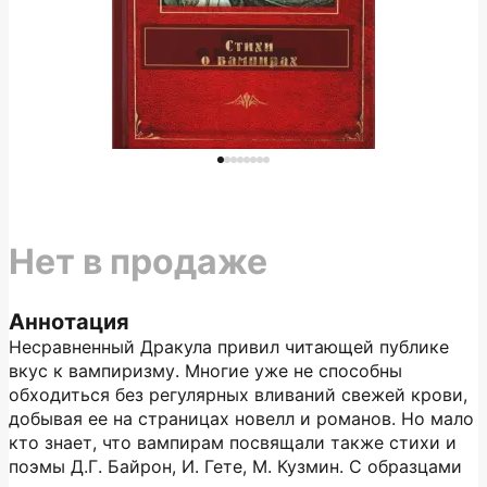
Нет в продаже
Аннотация
Несравненный Дракула привил читающей публике
вкус к вампиризму. Многие уже не способны
обходиться без регулярных вливаний свежей крови,
добывая ее на страницах новелл и романов. Но мало
кто знает, что вампирам посвящали также стихи и
поэмы Д.Г. Байрон, И. Гете, М. Кузмин. С образцами