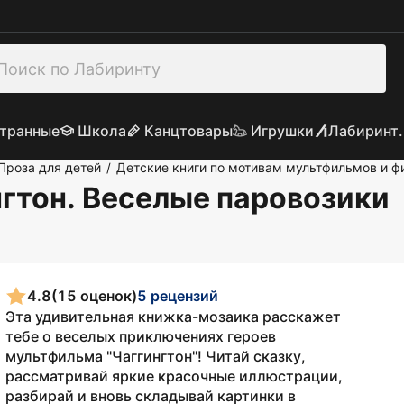
транные
Школа
Канцтовары
Игрушки
Лабиринт.
Проза для детей
Детские книги по мотивам мультфильмов и 
/
гтон. Веселые паровозики
4.8
(15 оценок)
5 рецензий
Эта удивительная книжка-мозаика расскажет
тебе о веселых приключениях героев
мультфильма "Чаггингтон"! Читай сказку,
рассматривай яркие красочные иллюстрации,
разбирай и вновь складывай картинки в