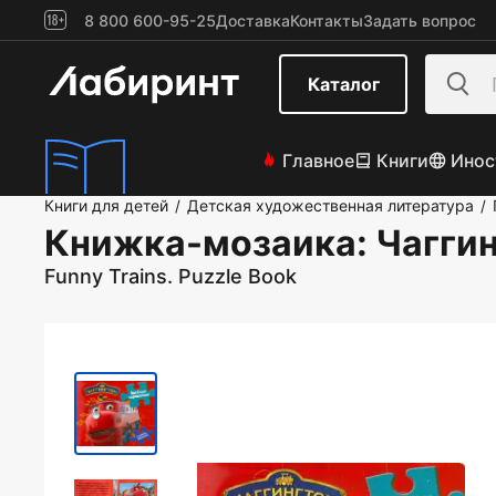
8 800 600-95-25
Доставка
Контакты
Задать вопрос
Каталог
Главное
Книги
Инос
Книги для детей
Детская художественная литература
/
/
Книжка-мозаика: Чаггин
Funny Trains. Puzzle Book