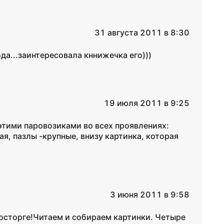
31 августа 2011 в 8:30
да...заинтересовала кннижечка его)))
19 июля 2011 в 9:25
 этими паровозиками во всех проявлениях:
ая, пазлы -крупные, внизу картинка, которая
3 июня 2011 в 9:58
осторге!Читаем и собираем картинки. Четыре