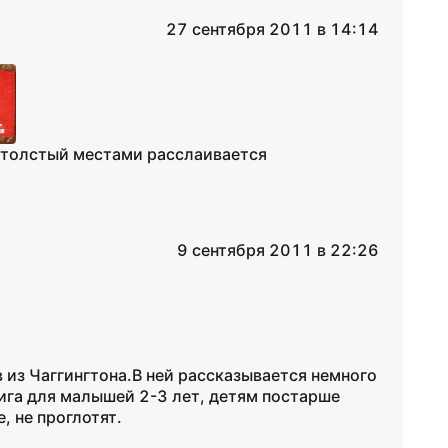
27 сентября 2011 в 14:14
н толстый местами расслаивается
9 сентября 2011 в 22:26
 из Чаггингтона.В ней рассказывается немного
нига для малышей 2-3 лет, детям постарше
, не проглотят.