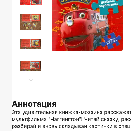
Аннотация
Эта удивительная книжка-мозаика расскажет
мультфильма "Чаггингтон"! Читай сказку, р
разбирай и вновь складывай картинки в спе