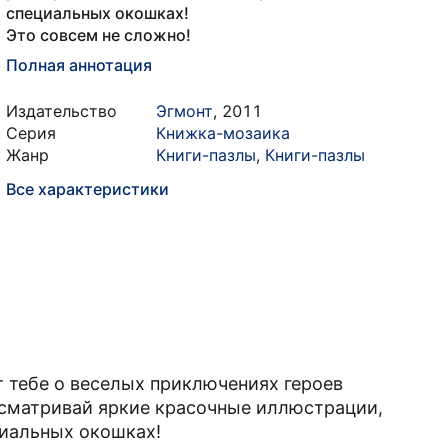
специальных окошках!
Это совсем не сложно!
Полная аннотация
Издательство
Эгмонт
,
2011
Серия
Книжка-мозаика
Жанр
Книги-пазлы
,
Книги-пазлы
Все характеристики
 тебе о веселых приключениях героев
ассматривай яркие красочные иллюстрации,
циальных окошках!