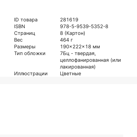
ID товара
281619
ISBN
978-5-9539-5352-8
Страниц
8
(Картон)
Вес
464
г
Размеры
190x222x18
мм
Тип обложки
7Бц - твердая,
целлофанированная (или
лакированная)
Иллюстрации
Цветные