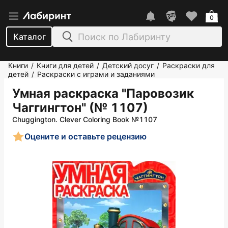
0
Каталог
Книги
Книги для детей
Детский досуг
Раскраски для
/
/
/
детей
Раскраски с играми и заданиями
/
Умная раскраска "Паровозик
Чаггингтон" (№ 1107)
Chuggington. Clever Coloring Book №1107
Оцените и оставьте рецензию