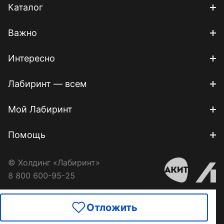
Каталог
Важно
Интересно
Лабиринт — всем
Мой Лабиринт
Помощь
© Холдинг «Лабиринт»
8 800 600-95-25
Отложить