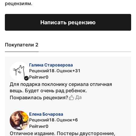
рецензиям.
Написать рецензию
Покупатели 2
Галина Староверова
Рецензий
18
Оценок
+31
•
Рейтинг
0
Для подарка поклонику сериала отличная
вещь. Будет очень рад ребенок.
Да
Понравилась рецензия?
Елена Бочарова
Рецензий
18
Оценок
+6
•
Рейтинг
0
Отличное издание. Постеры двусторонние,