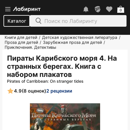
0
Каталог
Книги для детей
Детская художественная литература
/
/
Проза для детей
Зарубежная проза для детей
/
/
Приключения. Детективы
Пираты Карибского моря 4. На
странных берегах. Книга с
набором плакатов
Pirates of Carribbean: On stranger tides
4.9
(8 оценок)
2 рецензии