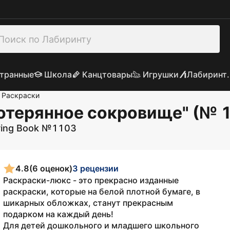
транные
Школа
Канцтовары
Игрушки
Лабиринт.
Раскраски
отерянное сокровище" (№ 
loring Book №1103
4.8
(6 оценок)
3 рецензии
Раскраски-люкс - это прекрасно изданные
раскраски, которые на белой плотной бумаге, в
шикарных обложках, станут прекрасным
подарком на каждый день!
Для детей дошкольного и младшего школьного