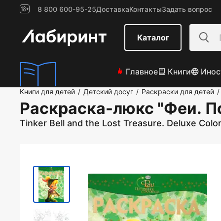
8 800 600-95-25
Доставка
Контакты
Задать вопрос
Каталог
Главное
Книги
Инос
Книги для детей
Детский досуг
Раскраски для детей
/
/
/
Раскраска-люкс "Феи. П
Tinker Bell and the Lost Treasure. Deluxe Co