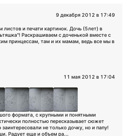
9 декабря 2012 в 17:49
 листов и печати картинок. Дочь (5лет) в
льтяшка"! Раскрашиваем с доченькой вместе с
им принцессам, там и их мамам, ведь все мы в
11 мая 2012 в 17:04
шого формата, с крупными и понятными
актически полностью пересказывает сюжет
заинтересовали не только дочку, но и папу!
и. Радует еще и объем ра...