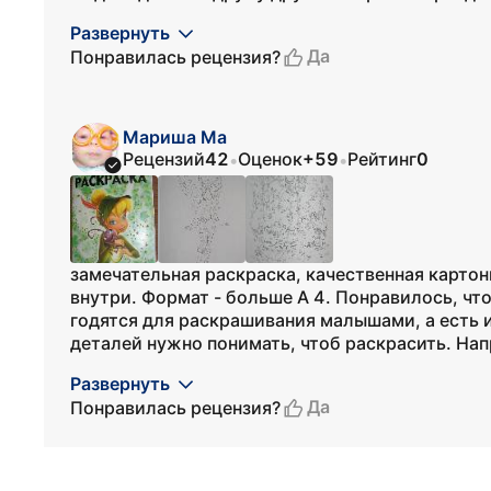
Развернуть
Да
Понравилась рецензия?
Мариша Ма
Рецензий
42
Оценок
+59
Рейтинг
0
•
•
замечательная раскраска, качественная карто
внутри. Формат - больше А 4. Понравилось, чт
годятся для раскрашивания малышами, а есть и
деталей нужно понимать, чтоб раскрасить. Нап
Развернуть
Да
Понравилась рецензия?