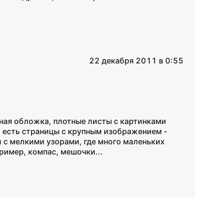
22 декабря 2011 в 0:55
нная обложка, плотные листы с картинками
о есть страницы с крупным изображением -
 с мелкими узорами, где много маленьких
ример, компас, мешочки...