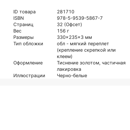
ID товара
281710
ISBN
978-5-9539-5867-7
Страниц
32
(Офсет)
Вес
156
г
Размеры
330x235x3
мм
Тип обложки
обл - мягкий переплет
(крепление скрепкой или
клеем)
Оформление
Тиснение золотом, частичная
лакировка
Иллюстрации
Черно-белые