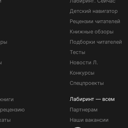
и
Лабиринт. Сейчас
Детский навигатор
ы
Рецензии читателей
Книжные обзоры
ары
Подборки читателей
Тесты
ы
Новости Л.
Конкурсы
Спецпроекты
Лабиринт — всем
книги
 рецензию
Партнерам
каты
Наши вакансии