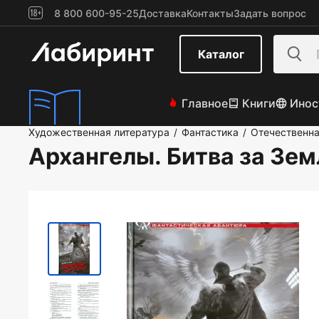
8 800 600-95-25
Доставка
Контакты
Задать вопрос
Каталог
Главное
Книги
Инос
Художественная литература
Фантастика
Отечественна
/
/
Архангелы. Битва за Зе