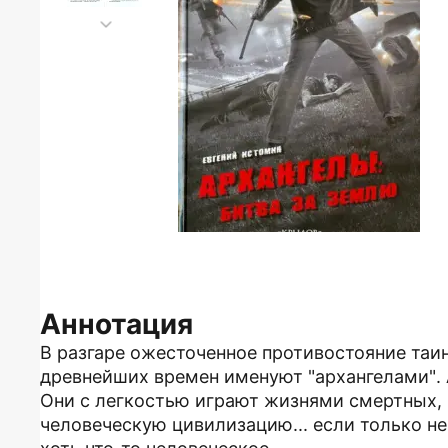
Аннотация
В разгаре ожесточенное противостояние таи
древнейших времен именуют "архангелами". 
Они с легкостью играют жизнями смертных, 
человеческую цивилизацию... если только не