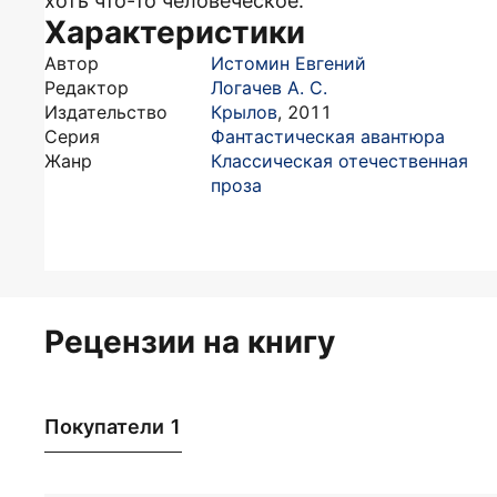
хоть что-то человеческое.
Характеристики
Автор
Истомин Евгений
Редактор
Логачев А. С.
Издательство
Крылов
,
2011
Серия
Фантастическая авантюра
Жанр
Классическая отечественная
проза
Рецензии на книгу
Покупатели 1