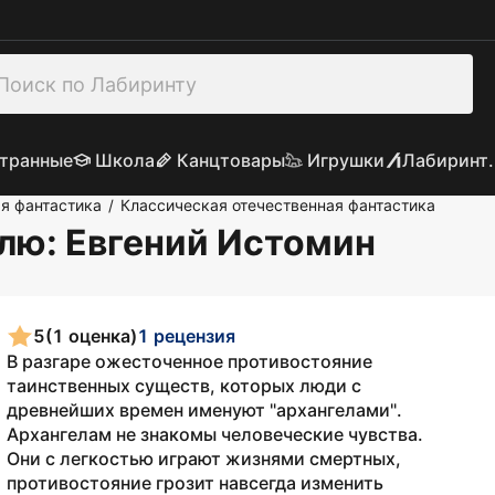
транные
Школа
Канцтовары
Игрушки
Лабиринт.
я фантастика
Классическая отечественная фантастика
/
млю
: Евгений Истомин
5
(1 оценка)
1 рецензия
В разгаре ожесточенное противостояние
таинственных существ, которых люди с
древнейших времен именуют "архангелами".
Архангелам не знакомы человеческие чувства.
Они с легкостью играют жизнями смертных,
противостояние грозит навсегда изменить