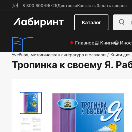
8 800 600-95-25
Доставка
Контакты
Задать вопрос
Каталог
Главное
Книги
Инос
Учебная, методическая литература и словари
Книги для
/
Тропинка к своему Я. Ра