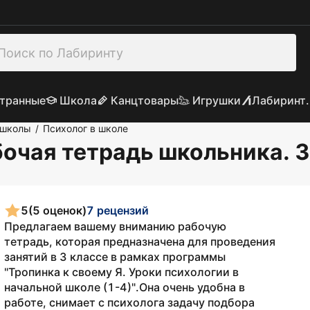
транные
Школа
Канцтовары
Игрушки
Лабиринт.
 школы
Психолог в школе
/
бочая тетрадь школьника. 3
5
(5 оценок)
7 рецензий
Предлагаем вашему вниманию рабочую
тетрадь, которая предназначена для проведения
занятий в 3 классе в рамках программы
"Тропинка к своему Я. Уроки психологии в
начальной школе (1-4)".Она очень удобна в
работе, снимает с психолога задачу подбора