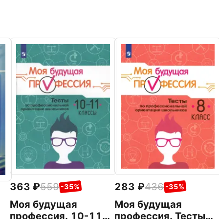
363
559
283
436
-35%
-35%
Моя будущая
Моя будущая
профессия. 10-11
профессия. Тесты