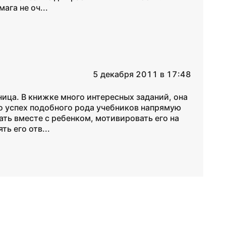
ага не оч...
5 декабря 2011 в 17:48
ица. В книжке много интересных заданий, она
о успех подобного рода учебников напрямую
ать вместе с ребенком, мотивировать его на
ь его отв...