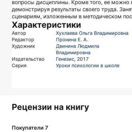
вопросы дисциплины. Кроме того, ее можно 
демонстрируя результаты своего труда. Занят
сценариям, изложенным в методическом посо
Характеристики
Автор
Хухлаева Ольга Владимировна
Редактор
Пронина Е. А.
Художник
Двинина Людмила
Владимировна
Издательство
Генезис
,
2017
Серия
Уроки психологии в школе
Рецензии на книгу
Покупатели 7