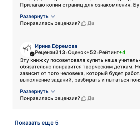
Прилагаю копии страниц для ознакомления. Бум
Развернуть
Да
Понравилась рецензия?
Ирина Ефремова
Рецензий
13
Оценок
+52
Рейтинг
+4
•
•
Эту книжку посоветовала купить наша учительн
обязательно понравится творческим деткам. Н
зависит от того человека, который будет работ
выполнение заданий, разбирать и пытаться понят
Развернуть
Да
Понравилась рецензия?
Показать еще 5