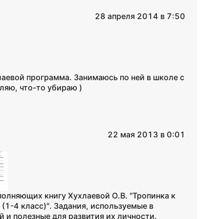
28 апреля 2014 в 7:50
лаевой программа. Занимаюсь по ней в школе с
ляю, что-то убираю )
22 мая 2013 в 0:01
полняющих книгу Хухлаевой О.В. "Тропинка к
(1-4 класс)". Задания, используемые в
й и полезные для развития их личности.