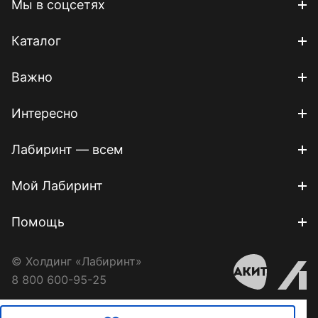
Мы в соцсетях
Каталог
Важно
Интересно
Лабиринт — всем
Мой Лабиринт
Помощь
© Холдинг «Лабиринт»
8 800 600-95-25