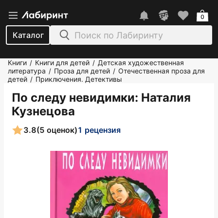
0
Каталог
Книги
Книги для детей
Детская художественная
/
/
литература
Проза для детей
Отечественная проза для
/
/
детей
Приключения. Детективы
/
По следу невидимки
: Наталия
Кузнецова
3.8
(5 оценок)
1 рецензия