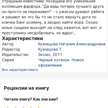
страшным известием: похищена его уникальная
коллекция фарфора. "Да ведь потерю лучшего друга
он просто не переживет!" - с ужасом думают ребята
и решают во что бы то ни стало вернуть дога по
кличке Банг хозяину, а заодно найти вора. Скоро
юные сыщики выходят на след, кажется, вот-вот, и
преступнику несдобровать, но вдруг…
Характеристики
Автор
Кузнецова Наталия Александровна
Редактор
Кузнецова Т.
Издательство
Эксмо
,
2011
Серия
Черный котенок. Новое
оформление
Все характеристики
Рецензии на книгу
Читали книгу? Как она вам?