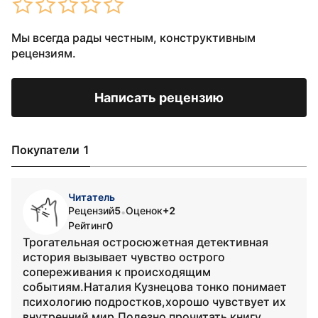
Мы всегда рады честным, конструктивным
рецензиям.
Написать рецензию
Покупатели 1
Читатель
Рецензий
5
Оценок
+2
•
Рейтинг
0
Трогательная остросюжетная детективная
история вызывает чувство острого
сопереживания к происходящим
событиям.Наталия Кузнецова тонко понимает
психологию подростков,хорошо чувствует их
внутренний мир.Полезно прочитать книгу