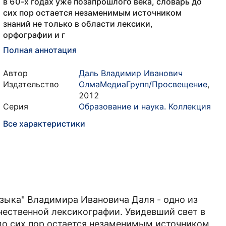
в 60-х годах уже позапрошлого века, словарь до
сих пор остается незаменимым источником
знаний не только в области лексики,
орфографии и г
Полная аннотация
Автор
Даль Владимир Иванович
Издательство
ОлмаМедиаГрупп/Просвещение
,
2012
Серия
Образование и наука. Коллекция
Все характеристики
зыка" Владимира Ивановича Даля - одно из
ественной лексикографии. Увидевший свет в
 до сих пор остается незаменимым источником