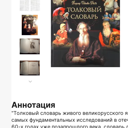
Аннотация
"Толковый словарь живого великорусского я
самых фундаментальных исследований в отеч
60-х годах уже позапрошлого века, словарь