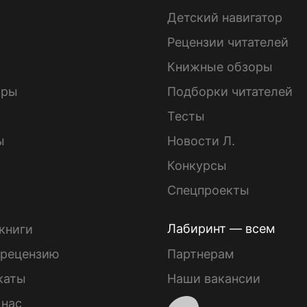
Детский навигатор
ы
Рецензии читателей
Книжные обзоры
ары
Подборки читателей
Тесты
ы
Новости Л.
Конкурсы
Спецпроекты
Лабиринт — всем
книги
 рецензию
Партнерам
каты
Наши вакансии
 нас