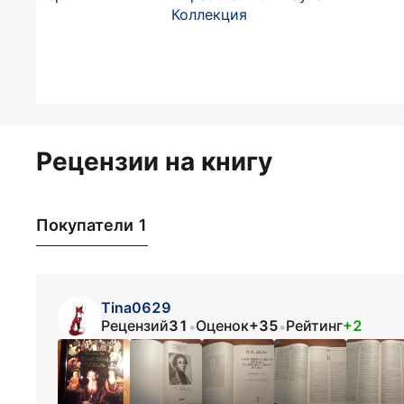
Коллекция
Рецензии на книгу
Покупатели 1
Tina0629
Рецензий
31
Оценок
+35
Рейтинг
+2
•
•