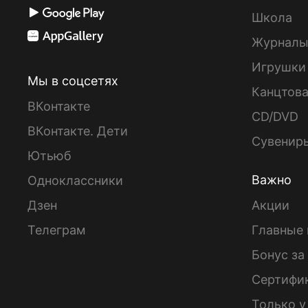
Школа
Журнал
Игрушки
Мы в соцсетях
Канцтов
ВКонтакте
CD/DVD
ВКонтакте. Дети
Сувенир
Ютьюб
Важно
Одноклассники
Дзен
Акции
Телеграм
Главные 
Бонус за
Сертифи
Только у