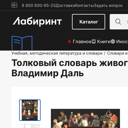
8 800 600-95-25
Доставка
Контакты
Задать вопрос
Каталог
Главное
Книги
Инос
Учебная, методическая литература и словари
Словари и
/
Толковый словарь живог
Владимир Даль