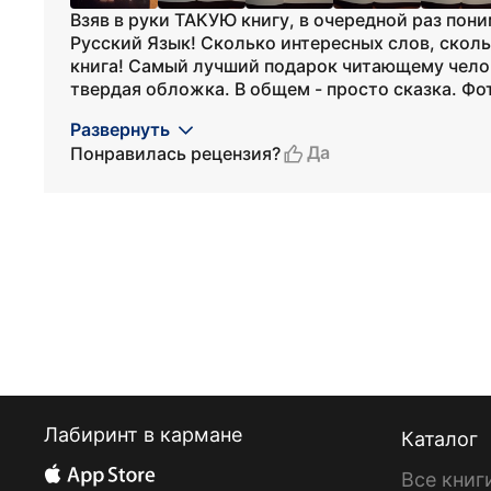
Взяв в руки ТАКУЮ книгу, в очередной раз пони
Русский Язык! Сколько интересных слов, скол
книга! Самый лучший подарок читающему челов
твердая обложка. В общем - просто сказка. Фот
Развернуть
Да
Понравилась рецензия?
Лабиринт в кармане
Каталог
Все книг