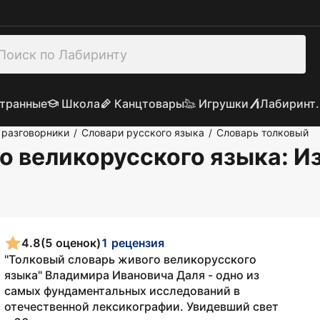
транные
Школа
Канцтовары
Игрушки
Лабиринт.
 разговорники
Словари русского языка
Словарь толковый
/
/
о великорусского языка: И
4.8
(5 оценок)
1 рецензия
"Толковый словарь живого великорусского
языка" Владимира Ивановича Даля - одно из
самых фундаментальных исследований в
отечественной лексикографии. Увидевший свет