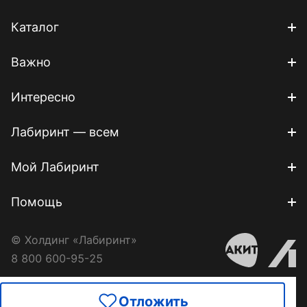
Каталог
Важно
Интересно
Лабиринт — всем
Мой Лабиринт
Помощь
© Холдинг «Лабиринт»
8 800 600-95-25
Отложить