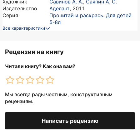
Художник
Савинов А. А.
,
Саяпин А. С.
Издательство
Аделант
,
2011
Серия
Прочитай и раскрась. Для детей
5-8л
Все характеристики
Рецензии на книгу
Читали книгу? Как она вам?
Мы всегда рады честным, конструктивным
рецензиям.
Написать рецензию