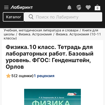
0
Каталог
Учебная, методическая литература и словари
Книги для
/
школы
Физика. Астрономия
Физика. Астрономия (10-11
/
/
классы)
Физика.10 класс. Тетрадь для
лабораторных работ. Базовый
уровень. ФГОС
: Генденштейн,
Орлов
5
(2 оценки)
1 рецензия