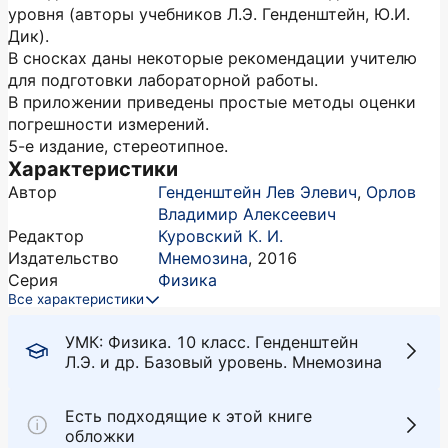
уровня (авторы учебников Л.Э. Генденштейн, Ю.И.
Дик).
В сносках даны некоторые рекомендации учителю
для подготовки лабораторной работы.
В приложении приведены простые методы оценки
погрешности измерений.
5-е издание, стереотипное.
Характеристики
Автор
Генденштейн Лев Элевич
,
Орлов
Владимир Алексеевич
Редактор
Куровский К. И.
Издательство
Мнемозина
,
2016
Серия
Физика
Все характеристики
УМК: Физика. 10 класс. Генденштейн
Л.Э. и др. Базовый уровень. Мнемозина
Есть подходящие к этой книге
обложки