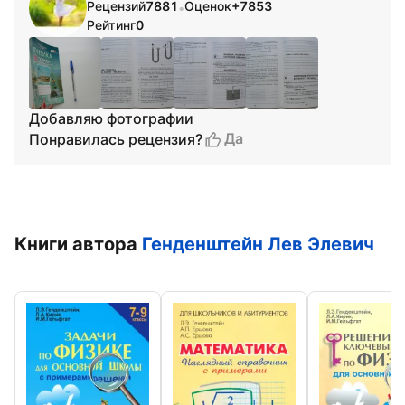
Рецензий
7881
Оценок
+7853
•
Рейтинг
0
Добавляю фотографии
Да
Понравилась рецензия?
Книги автора
Генденштейн Лев Элевич