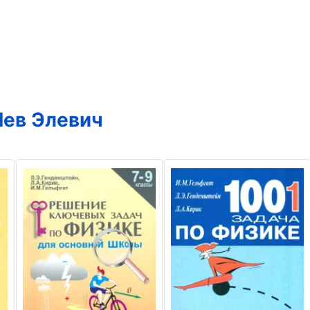
Лев Элевич