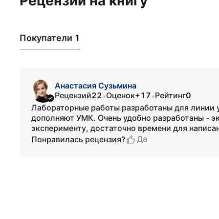
Рецензии на книгу
Покупатели 1
Анастасия Сузьмина
Рецензий
22
Оценок
+17
Рейтинг
0
•
•
Лабораторные работы разработаны для линии 
дополняют УМК. Очень удобно разработаны - э
эксперименту, достаточно времени для написа
Да
Понравилась рецензия?