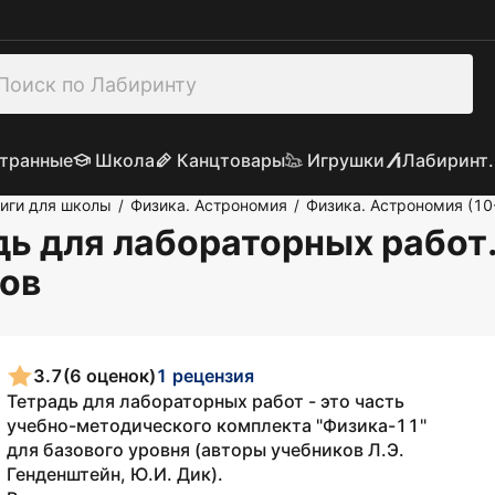
транные
Школа
Канцтовары
Игрушки
Лабиринт.
иги для школы
Физика. Астрономия
Физика. Астрономия (10
/
/
дь для лабораторных работ
лов
3.7
(6 оценок)
1 рецензия
Тетрадь для лабораторных работ - это часть
учебно-методического комплекта "Физика-11"
для базового уровня (авторы учебников Л.Э.
Генденштейн, Ю.И. Дик).