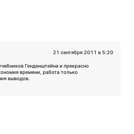
21 сентября 2011 в 5:20
учебников Генденштейна и прекрасно
кономия времени, работа только
ния выводов.