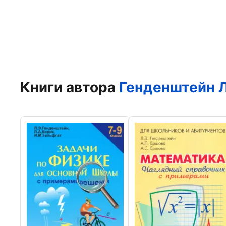
Книги автора
Генденштейн 