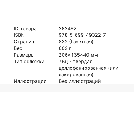
ID товара
282492
ISBN
978-5-699-49322-7
Страниц
832
(Газетная)
Вес
602
г
Размеры
206x135x40
мм
Тип обложки
7Бц - твердая,
целлофанированная (или
лакированная)
Иллюстрации
Без иллюстраций