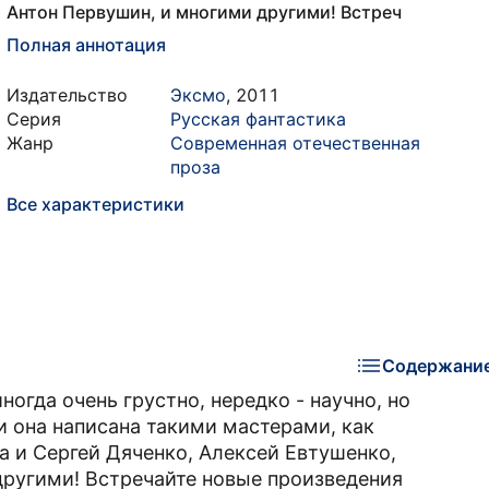
Антон Первушин, и многими другими! Встреч
Полная аннотация
Издательство
Эксмо
,
2011
Серия
Русская фантастика
Жанр
Современная отечественная
проза
Все характеристики
Содержани
ногда очень грустно, нередко - научно, но
и она написана такими мастерами, как
а и Сергей Дяченко, Алексей Евтушенко,
другими! Встречайте новые произведения