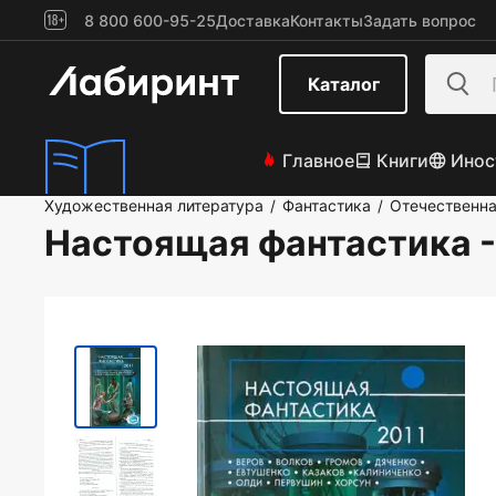
8 800 600-95-25
Доставка
Контакты
Задать вопрос
Каталог
Главное
Книги
Инос
Художественная литература
Фантастика
Отечественна
/
/
Настоящая фантастика 