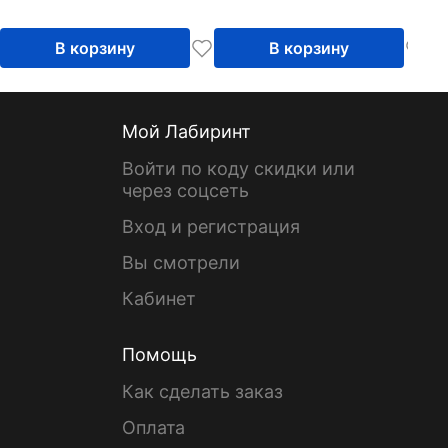
В корзину
В корзину
Мой Лабиринт
Войти по коду скидки или
через соцсеть
Вход и регистрация
Вы смотрели
Кабинет
Помощь
Как сделать заказ
Оплата