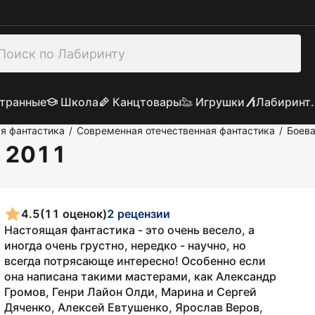
транные
Школа
Канцтовары
Игрушки
Лабиринт.
я фантастика
Современная отечественная фантастика
Боева
/
/
- 2011
4.5
(11 оценок)
2 рецензии
Настоящая фантастика - это очень весело, а
иногда очень грустно, нередко - научно, но
всегда потрясающе интересно! Особенно если
она написана такими мастерами, как Александр
Громов, Генри Лайон Олди, Марина и Сергей
Дяченко, Алексей Евтушенко, Ярослав Веров,