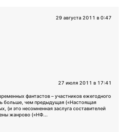
29 августа 2011 в 0:47
27 июля 2011 в 17:41
временных фантастов – участников ежегодного
сь больше, чем предыдущая («Настоящая
ых, (и это несомненная заслуга составителей
ены жанрово («НФ...