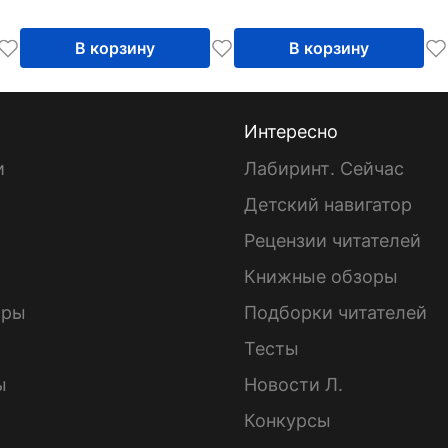
В корзину
В корзину
Интересно
и
Лабиринт. Сейчас
Детский навигатор
ы
Рецензии читателей
Книжные обзоры
ары
Подборки читателей
Тесты
ы
Новости Л.
Конкурсы