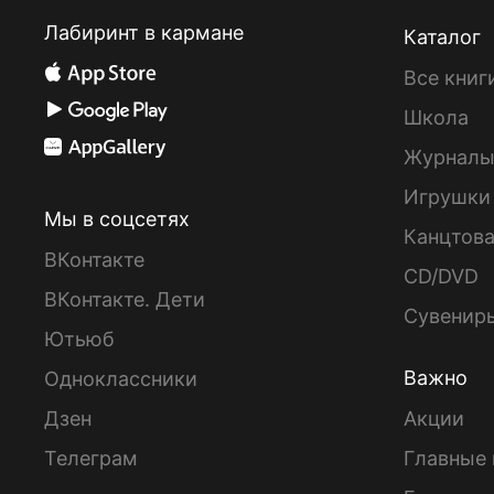
Лабиринт в кармане
Каталог
Все книг
Школа
Журнал
Игрушки
Мы в соцсетях
Канцтов
ВКонтакте
CD/DVD
ВКонтакте. Дети
Сувенир
Ютьюб
Важно
Одноклассники
Дзен
Акции
Телеграм
Главные 