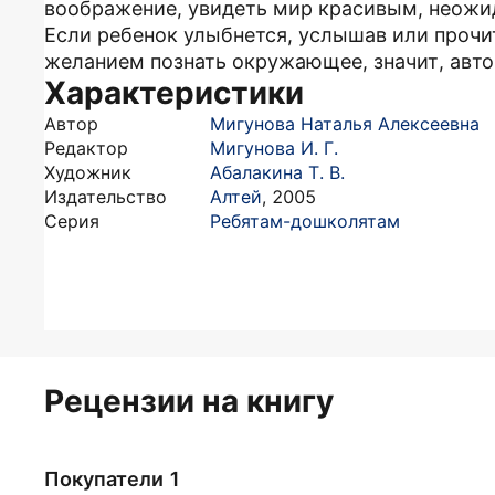
воображение, увидеть мир красивым, неожи
Если ребенок улыбнется, услышав или прочит
желанием познать окружающее, значит, авт
Характеристики
Автор
Мигунова Наталья Алексеевна
Редактор
Мигунова И. Г.
Художник
Абалакина Т. В.
Издательство
Алтей
,
2005
Серия
Ребятам-дошколятам
Рецензии на книгу
Покупатели 1