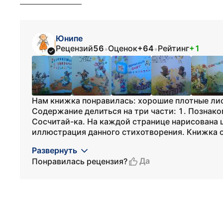
Юнипе
Рецензий
56
Оценок
+64
Рейтинг
+1
•
•
Нам книжка понравилась: хорошие плотные лист
Содержание делиться на три части: 1. Познако
Сосчитай-ка. На каждой странице нарисована 
иллюстрация данного стихотворения. Книжка о
Развернуть
Да
Понравилась рецензия?