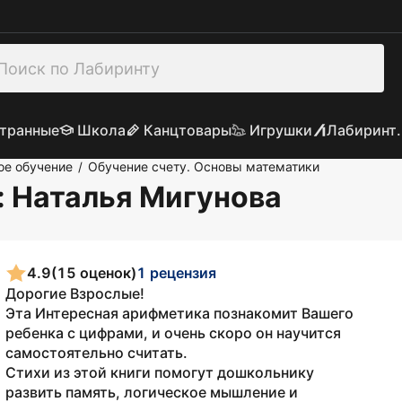
транные
Школа
Канцтовары
Игрушки
Лабиринт.
е обучение
Обучение счету. Основы математики
/
: Наталья Мигунова
4.9
(15 оценок)
1 рецензия
Дорогие Взрослые!
Эта Интересная арифметика познакомит Вашего
ребенка с цифрами, и очень скоро он научится
самостоятельно считать.
Стихи из этой книги помогут дошкольнику
развить память, логическое мышление и