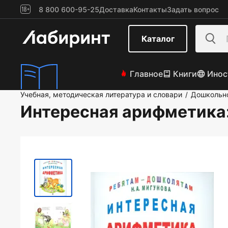
8 800 600-95-25
Доставка
Контакты
Задать вопрос
Каталог
Главное
Книги
Инос
Учебная, методическая литература и словари
Дошкольно
/
Интересная арифметика