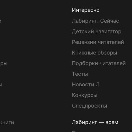
Интересно
и
Лабиринт. Сейчас
Детский навигатор
ы
Рецензии читателей
Книжные обзоры
ары
Подборки читателей
Тесты
ы
Новости Л.
Конкурсы
Спецпроекты
Лабиринт — всем
книги