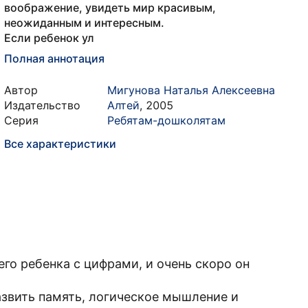
воображение, увидеть мир красивым,
неожиданным и интересным.
Если ребенок ул
Полная аннотация
Автор
Мигунова Наталья Алексеевна
Издательство
Алтей
,
2005
Серия
Ребятам-дошколятам
Все характеристики
го ребенка с цифрами, и очень скоро он
азвить память, логическое мышление и