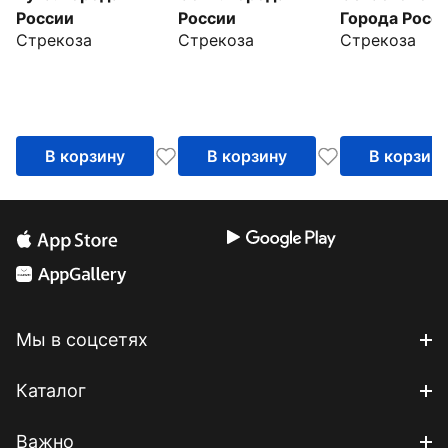
России
России
Города Росс
Стрекоза
Стрекоза
Стрекоза
В корзину
В корзину
В корзин
Мы в соцсетях
Каталог
Важно