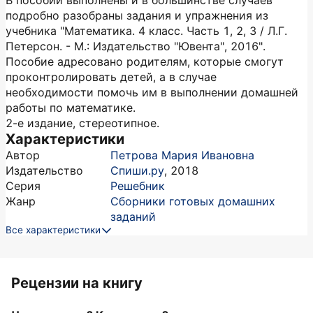
В пособии выполнены и в большинстве случаев
подробно разобраны задания и упражнения из
учебника "Математика. 4 класс. Часть 1, 2, 3 / Л.Г.
Петерсон. - М.: Издательство "Ювента", 2016".
Пособие адресовано родителям, которые смогут
проконтролировать детей, а в случае
необходимости помочь им в выполнении домашней
работы по математике.
2-е издание, стереотипное.
Характеристики
Автор
Петрова Мария Ивановна
Издательство
Спиши.ру
,
2018
Серия
Решебник
Жанр
Сборники готовых домашних
заданий
Все характеристики
Рецензии на книгу