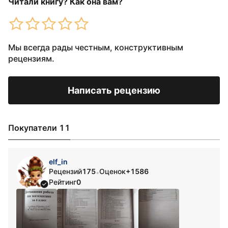
Читали книгу? Как она вам?
Мы всегда рады честным, конструктивным
рецензиям.
Написать рецензию
Покупатели 11
elf_in
Рецензий
175
Оценок
+1586
•
Рейтинг
0