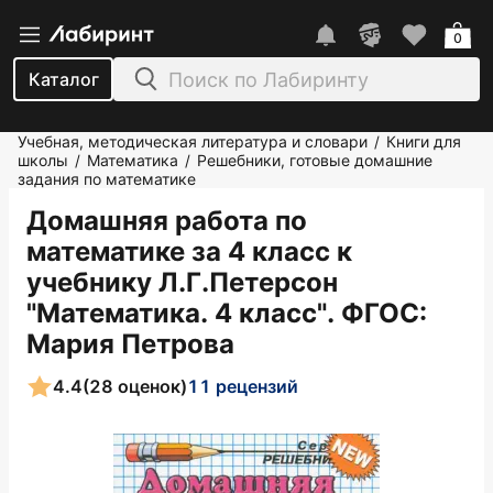
0
Каталог
Учебная, методическая литература и словари
Книги для
/
школы
Математика
Решебники, готовые домашние
/
/
задания по математике
Домашняя работа по
математике за 4 класс к
учебнику Л.Г.Петерсон
"Математика. 4 класс". ФГОС
:
Мария Петрова
4.4
(28 оценок)
11 рецензий