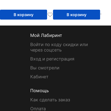
В корзину
В корзину
Мой Лабиринт
Войти по коду скидки или
через соцсеть
Вход и регистрация
Вы смотрели
Кабинет
Помощь
Как сделать заказ
Оплата