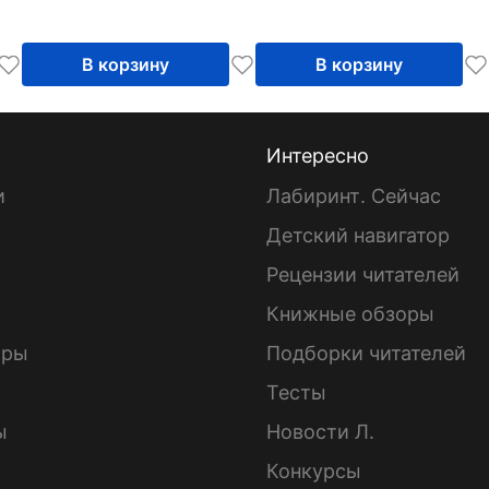
В корзину
В корзину
Интересно
и
Лабиринт. Сейчас
Детский навигатор
ы
Рецензии читателей
Книжные обзоры
ары
Подборки читателей
Тесты
ы
Новости Л.
Конкурсы