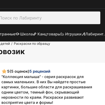
транные
Школа
Канцтовары
Игрушки
Лабиринт.
 детей
Раскраски по образцу
/
овозик
5
(5 оценок)
5 рецензий
"Коллекция малыша" - серия раскрасок для
самых маленьких. В них Вы найдете простые
картинки, большие области для раскрашивания
одним цветом, темный фон, скрывающий
неровности по краям. Раскраски развивают
восприятие цвета и формы!