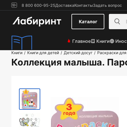
8 800 600-95-25
Доставка
Контакты
Задать вопрос
Каталог
Главное
Книги
Инос
Книги
Книги для детей
Детский досуг
Раскраски для
/
/
/
Коллекция малыша. Пар