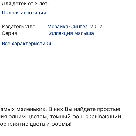
Для детей от 2 лет.
Полная аннотация
Издательство
Мозаика-Синтез
,
2012
Серия
Коллекция малыша
Все характеристики
самых маленьких. В них Вы найдете простые
ния одним цветом, темный фон, скрывающий
восприятие цвета и формы!