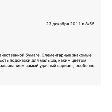
23 декабря 2011 в 8:55
качественной бумаге. Элементарные знакомые
Есть подсказки для малыша, каким цветом
крашиванием самый удачный вариант, особенно