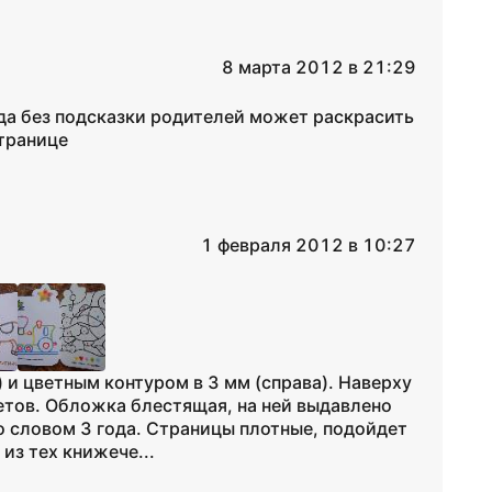
8 марта 2012 в 21:29
ода без подсказки родителей может раскрасить
транице
1 февраля 2012 в 10:27
и цветным контуром в 3 мм (справа). Наверху
етов. Обложка блестящая, на ней выдавлено
о словом 3 года. Страницы плотные, подойдет
из тех книжече...