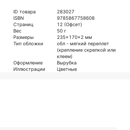
ID товара
283027
ISBN
9785867758608
Страниц
12
(Офсет)
Вес
50
г
Размеры
235x170x2
мм
Тип обложки
обл - мягкий переплет
(крепление скрепкой или
клеем)
Оформление
Вырубка
Иллюстрации
Цветные