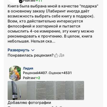
Рейтинг
+11
Книга была выбрана мной в качестве "подарка"
в основному заказу (Лабиринт иногда даёт
возможность выбрать себе книгу в подарок).
Всем, кто действительно интересуется
философией и эзотерикой и пытается
осмыслить 4-ое измерение, эту книгу можно
рекомендовать к прочтению. В целом, книга
небольшая. Нельзя ска...
Развернуть
Да
Понравилась рецензия?
Лидия
Рецензий
4407
Оценок
+4531
•
Рейтинг
+2
Добавляю фотографии