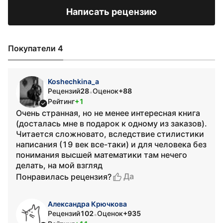
Написать рецензию
Покупатели 4
Koshechkina_a
Рецензий
28
Оценок
+88
•
Рейтинг
+1
Очень странная, но не менее интересная книга
(досталась мне в подарок к одному из заказов).
Читается сложновато, вследствие стилистики
написания (19 век все-таки) и для человека без
понимания высшей математики там нечего
делать, на мой взгляд
Да
Понравилась рецензия?
Александра Крючкова
Рецензий
102
Оценок
+935
•