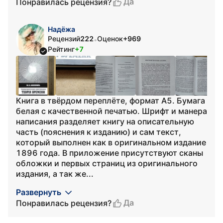
Да
Понравилась рецензия?
Надёжа
Рецензий
222
Оценок
+969
•
Рейтинг
+7
Книга в твёрдом переплёте, формат А5. Бумага
белая с качественной печатью. Шрифт и манера
написания разделяет книгу на описательную
часть (пояснения к изданию) и сам текст,
который выполнен как в оригинальном издание
1896 года. В приложение присутствуют сканы
обложки и первых страниц из оригинального
издания, а так же...
Развернуть
Да
Понравилась рецензия?