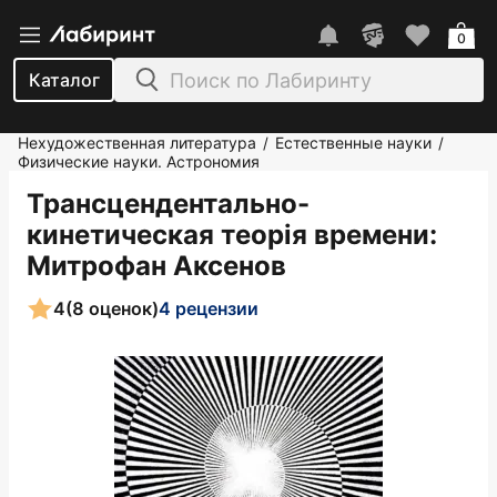
0
Каталог
Нехудожественная литература
Естественные науки
/
/
Физические науки. Астрономия
Трансцендентально-
кинетическая теорiя времени
:
Митрофан Аксенов
4
(8 оценок)
4 рецензии