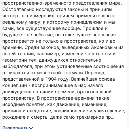
пространственно-временного представления мира.
Обстоятельно исследуются законы и принципы
четвертого измерения, причем применительно к
реальному миру, к которому принадлежим и мы
сами, все существующее вообще. Прошлое и
будущее - не небытие, но тоже сущее: вселенная
простирается не только в пространстве, но и во
времени. Среди законов, выведенных Аксеновым из
своей теории, например, изменение плотности и
геометрии тел, движущихся относительно
наблюдателя, при этом установленные соотношения
отличаются от известной формулы Лоренца,
представленной в 1904 году. Важнейшая основа
концепции - воспринимающее в нас начало,
движущееся по линии времени, ортогональной
пространству. В пространстве-времени такие
исходные понятия, как движение, изменение,
причина и следствие, возникновение и уничтожение,
рождение и смерть, даже само трехмерное пр...
Развернуть