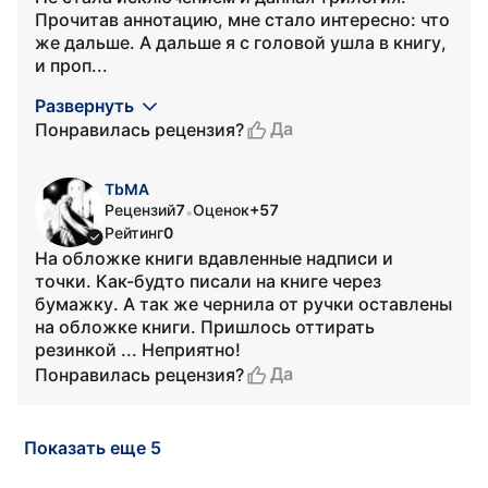
Прочитав аннотацию, мне стало интересно: что
же дальше. А дальше я с головой ушла в книгу,
и проп...
Развернуть
Да
Понравилась рецензия?
TbMA
Рецензий
7
Оценок
+57
•
Рейтинг
0
На обложке книги вдавленные надписи и
точки. Как-будто писали на книге через
бумажку. А так же чернила от ручки оставлены
на обложке книги. Пришлось оттирать
резинкой ... Неприятно!
Да
Понравилась рецензия?
Показать еще 5