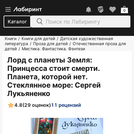
0
Каталог
Книги
Книги для детей
Детская художественная
/
/
литература
Проза для детей
Отечественная проза для
/
/
детей
Мистика. Фантастика. Фэнтези
/
Лорд с планеты Земля:
Принцесса стоит смерти.
Планета, которой нет.
Стеклянное море
: Сергей
Лукьяненко
4.8
(29 оценок)
11 рецензий