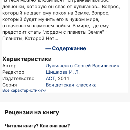
"В тебя можно влюбиться?" Странный вопрос
девчонки, которую он спас от хулиганов... Вопрос,
который не дает ему покоя на Земле. Вопрос,
который будет мучить его в чужом мире,
охваченном пламенем войны. В мире, где ему
предстоит стать "лордом с планеты Земля" -
Планеты, Которой Нет...
Содержание
Характеристики
Автор
Лукьяненко Сергей Васильевич
Редактор
Шишкова И. Л.
Издательство
АСТ
,
2011
Серия
Вся детская классика
Все характеристики
Рецензии на книгу
Читали книгу? Как она вам?