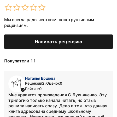
Мы всегда рады честным, конструктивным
рецензиям.
Написать рецензию
Покупатели 11
Наталья Ершова
Рецензий
2
Оценок
0
•
Рейтинг
0
Мне нравятся произведения С.Лукьяненко. Эту
трилогию только начала читать, но отзыв
решила написать сразу. Дело в том, что данная
книга адресована среднему школьному
возрасту. Напоминаю, что средний школьный