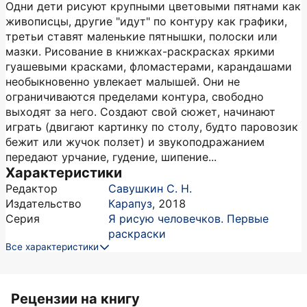
Одни дети рисуют крупными цветовыми пятнами как
живописцы, другие "идут" по контуру как графики,
третьи ставят маленькие пятнышки, полоски или
мазки. Рисование в книжках-раскрасках яркими
гуашевыми красками, фломастерами, карандашами
необыкновенно увлекает малышей. Они не
ограничиваются пределами контура, свободно
выходят за него. Создают свой сюжет, начинают
играть (двигают картинку по столу, будто паровозик
бежит или жучок ползет) и звукоподражанием
передают урчание, гудение, шипение...
Характеристики
Редактор
Савушкин С. Н.
Издательство
Карапуз
,
2018
Серия
Я рисую человечков. Первые
раскраски
Все характеристики
Рецензии на книгу