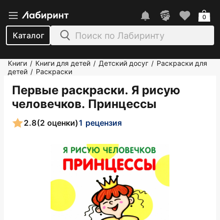
0
Каталог
Книги
Книги для детей
Детский досуг
Раскраски для
/
/
/
детей
Раскраски
/
Первые раскраски. Я рисую
человечков. Принцессы
2.8
(2 оценки)
1 рецензия