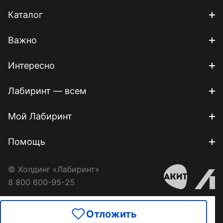
Каталог
Важно
Интересно
Лабиринт — всем
Мой Лабиринт
Помощь
© Холдинг «Лабиринт»
8 800 600-95-25
Отложить