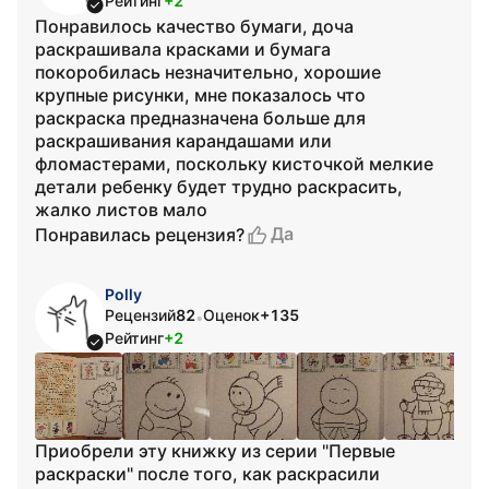
Рейтинг
+2
Понравилось качество бумаги, доча
раскрашивала красками и бумага
покоробилась незначительно, хорошие
крупные рисунки, мне показалось что
раскраска предназначена больше для
раскрашивания карандашами или
фломастерами, поскольку кисточкой мелкие
детали ребенку будет трудно раскрасить,
жалко листов мало
Да
Понравилась рецензия?
Polly
Рецензий
82
Оценок
+135
•
Рейтинг
+2
Приобрели эту книжку из серии "Первые
раскраски" после того, как раскрасили