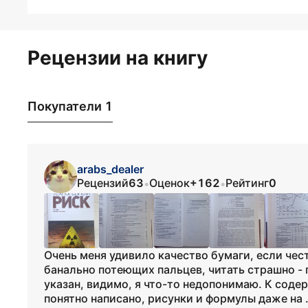
Рецензии на книгу
Покупатели 1
arabs_dealer
Рецензий
63
Оценок
+162
Рейтинг
0
•
•
Очень меня удивило качество бумаги, если чест
банально потеющих пальцев, читать страшно - 
указан, видимо, я что-то недопонимаю. К соде
понятно написано, рисунки и формулы даже на .