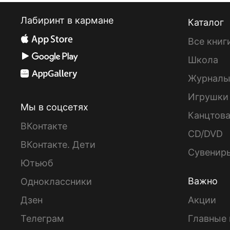
Лабиринт в кармане
Каталог
Все книг
Школа
Журнал
Игрушки
Мы в соцсетях
Канцтов
ВКонтакте
CD/DVD
ВКонтакте. Дети
Сувенир
Ютьюб
Важно
Одноклассники
Дзен
Акции
Телеграм
Главные 