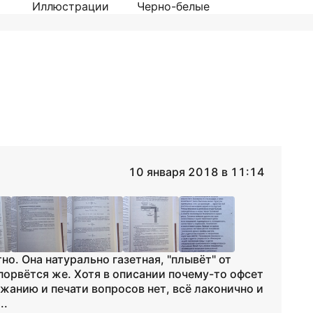
Иллюстрации
Черно-белые
10 января 2018 в 11:14
но. Она натурально газетная, "плывёт" от
порвётся же. Хотя в описании почему-то офсет
ржанию и печати вопросов нет, всё лаконично и
..