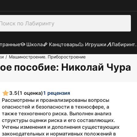
транные
Школа
Канцтовары
Игрушки
Лабиринт.
ки
Машиностроение. Приборостроение
/
ное пособие
: Николай Чура
3.5
(1 оценка)
1 рецензия
Рассмотрены и проанализированы вопросы
опасностей и безопасности в техносфере, а
также техногенного риска. Выполнен анализ
структуры оценки риска и его составляющих.
Учтены изменения и дополнения существующих
законодательных и нормативных положений в