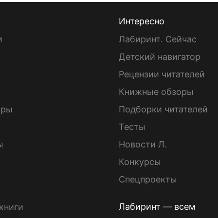
Интересно
и
Лабиринт. Сейчас
Детский навигатор
ы
Рецензии читателей
Книжные обзоры
ары
Подборки читателей
Тесты
ы
Новости Л.
Конкурсы
Спецпроекты
Лабиринт — всем
книги