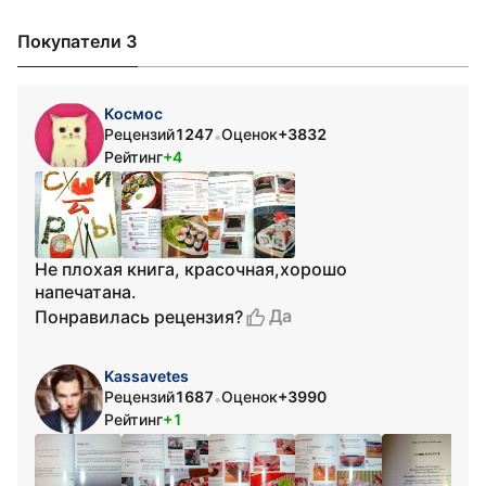
Покупатели 3
Космос
Рецензий
1247
Оценок
+3832
•
Рейтинг
+4
Не плохая книга, красочная,хорошо
напечатана.
Да
Понравилась рецензия?
Kassavetes
Рецензий
1687
Оценок
+3990
•
Рейтинг
+1