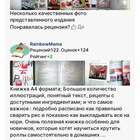
Несколько качественных фото
представленного издания
Да
Понравилась рецензия?
RainbowMama
Рецензий
122
Оценок
+124
•
Рейтинг
+2
Книжка А4 формата; Большое количество
иллюстраций, понятный текст, рецепты с
доступными ингредиентами; и что самое
важное : подробно расписано как правильно
сварить рис и показано как выкладывать все на
нори. Очень полезная книжка особенно для
новичков, которые хотят научиться крутить
роллы самостоятельно в домашних ...