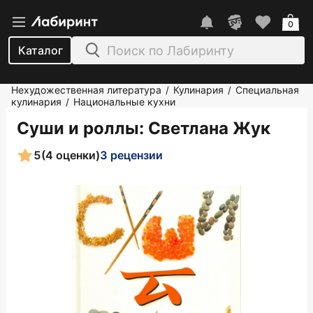
0
Каталог
Нехудожественная литература
Кулинария
Специальная
/
/
кулинария
Национальные кухни
/
Суши и роллы
: Светлана Жук
5
(4 оценки)
3 рецензии