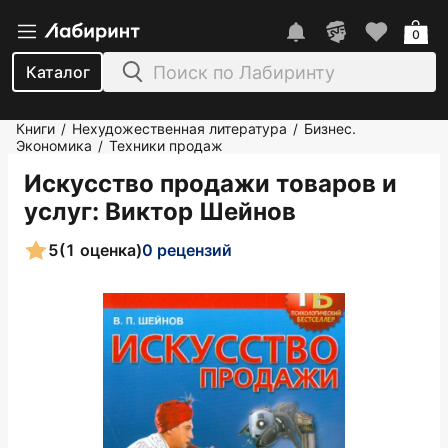
0
Каталог
Книги
Нехудожественная литература
Бизнес.
/
/
Экономика
Техники продаж
/
Искусство продажи товаров и
услуг
: Виктор Шейнов
5
(1 оценка)
0 рецензий