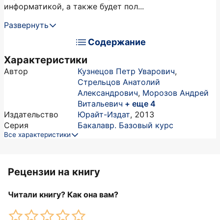
информатикой, а также будет пол...
Развернуть
Содержание
Характеристики
Автор
Кузнецов Петр Уварович
,
Стрельцов Анатолий
Александрович
,
Морозов Андрей
Витальевич
+ еще 4
Издательство
Юрайт-Издат
,
2013
Серия
Бакалавр. Базовый курс
Все характеристики
Рецензии на книгу
Читали книгу? Как она вам?