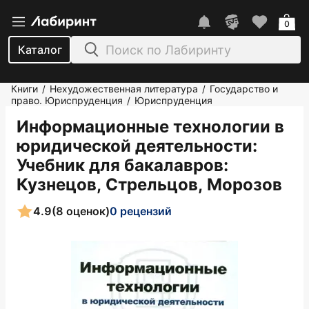
0
Каталог
Книги
Нехудожественная литература
Государство и
/
/
право. Юриспруденция
Юриспруденция
/
Информационные технологии в
юридической деятельности:
Учебник для бакалавров
:
Кузнецов, Стрельцов, Морозов
4.9
(8 оценок)
0 рецензий