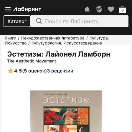
0
Каталог
Книги
Нехудожественная литература
Культура.
/
/
Искусство
Культурология. Искусствоведение
/
Эстетизм
: Лайонел Ламборн
The Aesthetic Movement
4.5
(5 оценок)
3 рецензии