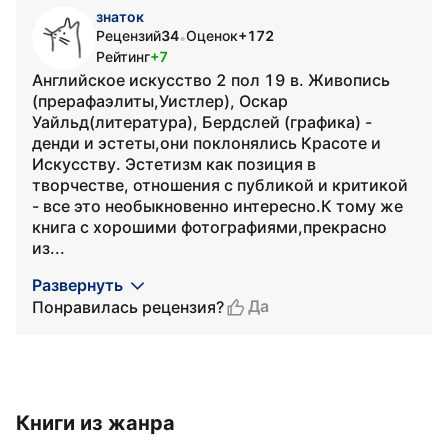
знаток
Рецензий
34
Оценок
+172
•
Рейтинг
+7
Английское искусство 2 пол 19 в. Живопись
(прерафаэлиты,Уистлер), Оскар
Уайльд(литература), Бердслей (графика) -
денди и эстеты,они поклонялись Красоте и
Искусству. Эстетизм как позиция в
творчестве, отношения с публикой и критикой
- все это необыкновенно интересно.К тому же
книга с хорошими фотографиями,прекрасно
из...
Развернуть
Да
Понравилась рецензия?
Книги из жанра