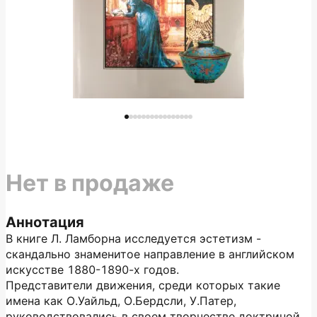
Нет в продаже
Аннотация
В книге Л. Ламборна исследуется эстетизм -
скандально знаменитое направление в английском
искусстве 1880-1890-х годов.
Представители движения, среди которых такие
имена как О.Уайльд, О.Бердсли, У.Патер,
руководствовались в своем творчестве доктриной