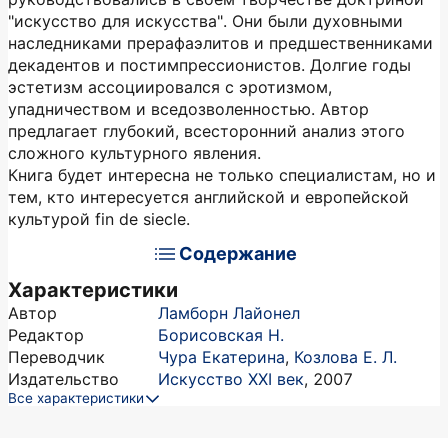
"искусство для искусства". Они были духовными
наследниками прерафаэлитов и предшественниками
декадентов и постимпрессионистов. Долгие годы
эстетизм ассоциировался с эротизмом,
упадничеством и вседозволенностью. Автор
предлагает глубокий, всесторонний анализ этого
сложного культурного явления.
Книга будет интересна не только специалистам, но и
тем, кто интересуется английской и европейской
культурой fin dе siecle.
Содержание
Характеристики
Автор
Ламборн Лайонел
Редактор
Борисовская Н.
Переводчик
Чура Екатерина
,
Козлова Е. Л.
Издательство
Искусство ХХI век
,
2007
Все характеристики