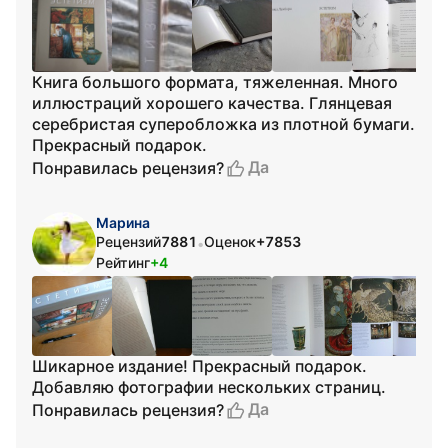
Книга большого формата, тяжеленная. Много
иллюстраций хорошего качества. Глянцевая
серебристая суперобложка из плотной бумаги.
Прекрасный подарок.
Да
Понравилась рецензия?
Марина
Рецензий
7881
Оценок
+7853
•
Рейтинг
+4
Шикарное издание! Прекрасный подарок.
Добавляю фотографии нескольких страниц.
Да
Понравилась рецензия?