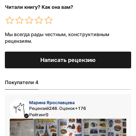
Читали книгу? Как она вам?
Мы всегда рады честным, конструктивным
рецензиям.
Написать рецензию
Покупатели 4
Марина Ярославцева
Рецензий
246
Оценок
+176
•
Рейтинг
0