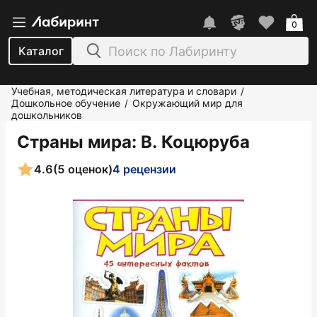
0
Каталог
Учебная, методическая литература и словари
/
Дошкольное обучение
Окружающий мир для
/
дошкольников
Страны мира
: В. Коцюруба
4.6
(5 оценок)
4 рецензии