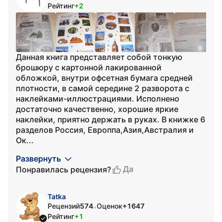
Рейтинг
+2
Данная книга представляет собой тонкую
брошюру с картонной лакированной
обложкой, внутри офсетная бумага средней
плотности, в самой середине 2 разворота с
наклейками-иллюстрациями. Исполнено
достаточно качественно, хорошие яркие
наклейки, приятно держать в руках. В книжке 6
разделов Россия, Европпа,Азия,Австралия и
Ок...
Развернуть
Да
Понравилась рецензия?
Tatka
Рецензий
574
Оценок
+1647
•
Рейтинг
+1