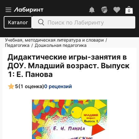
0
Каталог
Учебная, методическая литература и словари
/
Педагогика
Дошкольная педагогика
/
Дидактические игры-занятия в
ДОУ. Младший возраст. Выпуск
1
: Е. Панова
5
(1 оценка)
0 рецензий