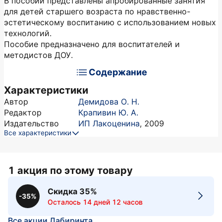
В пособии представлены апробированные занятия
для детей старшего возраста по нравственно-
эстетическому воспитанию с использованием новых
технологий.
Пособие предназначено для воспитателей и
методистов ДОУ.
Содержание
Характеристики
Автор
Демидова О. Н.
Редактор
Крапивин Ю. А.
Издательство
ИП Лакоценина
,
2009
Все характеристики
1 акция по этому товару
Скидка 35%
-35%
Осталось 14 дней 12 часов
Все акции Лабиринта