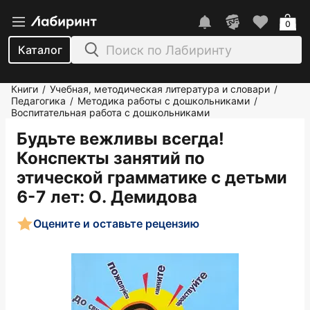
0
Каталог
Книги
Учебная, методическая литература и словари
/
/
Педагогика
Методика работы с дошкольниками
/
/
Воспитательная работа с дошкольниками
Будьте вежливы всегда!
Конспекты занятий по
этической грамматике с детьми
6-7 лет
: О. Демидова
Оцените и оставьте рецензию