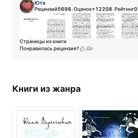
Юта
Рецензий
5698
Оценок
+12208
Рейтинг
0
•
•
Страницы из книги
Да
Понравилась рецензия?
Книги из жанра