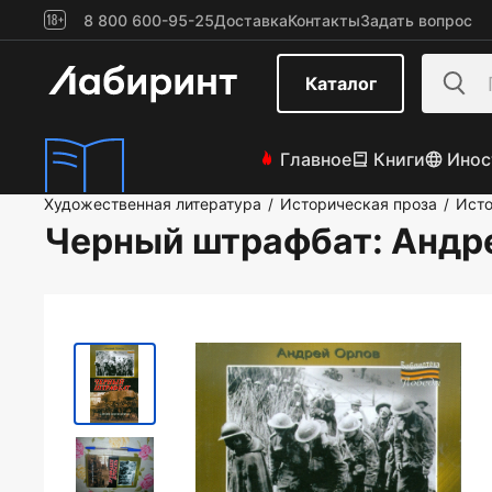
8 800 600-95-25
Доставка
Контакты
Задать вопрос
Каталог
Главное
Книги
Инос
Художественная литература
Историческая проза
Исто
/
/
Черный штрафбат
: Андр