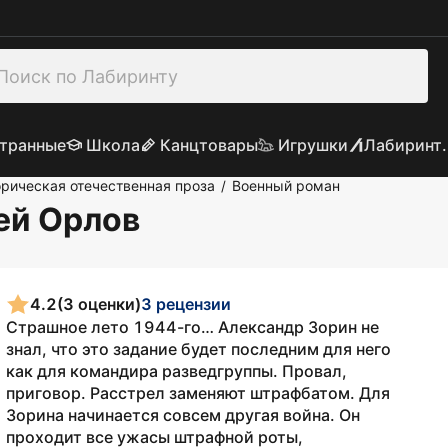
транные
Школа
Канцтовары
Игрушки
Лабиринт.
рическая отечественная проза
Военный роман
/
ей Орлов
4.2
(3 оценки)
3 рецензии
Страшное лето 1944-го… Александр Зорин не
знал, что это задание будет последним для него
как для командира разведгруппы. Провал,
приговор. Расстрел заменяют штрафбатом. Для
Зорина начинается совсем другая война. Он
проходит все ужасы штрафной роты,