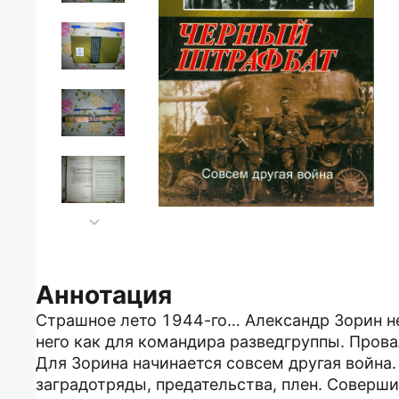
Аннотация
Страшное лето 1944-го… Александр Зорин не 
него как для командира разведгруппы. Прова
Для Зорина начинается совсем другая война
заградотряды, предательства, плен. Соверши