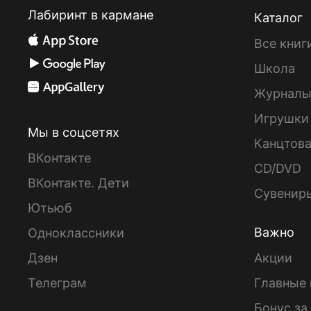
Лабиринт в кармане
Каталог
Все книг
Школа
Журнал
Игрушки
Мы в соцсетях
Канцтов
ВКонтакте
CD/DVD
ВКонтакте. Дети
Сувенир
Ютьюб
Важно
Одноклассники
Дзен
Акции
Телеграм
Главные 
Бонус за