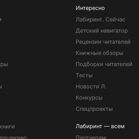
Интересно
и
Лабиринт. Сейчас
Детский навигатор
ы
Рецензии читателей
Книжные обзоры
ары
Подборки читателей
Тесты
ы
Новости Л.
Конкурсы
Спецпроекты
Лабиринт — всем
книги
 рецензию
Партнерам