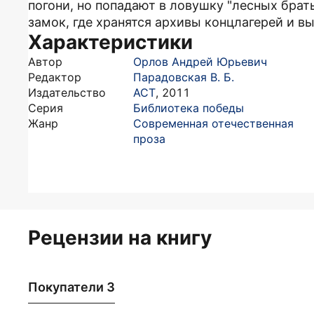
погони, но попадают в ловушку "лесных брат
замок, где хранятся архивы концлагерей и в
Характеристики
Автор
Орлов Андрей Юрьевич
Редактор
Парадовская В. Б.
Издательство
АСТ
,
2011
Серия
Библиотека победы
Жанр
Современная отечественная
проза
Рецензии на книгу
Покупатели 3