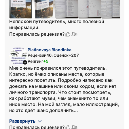
Неплохой путеводитель, много полезной
информации.
Да
Понравилась рецензия?
Platinovaya Blondinka
Рецензий
46
Оценок
+207
•
Рейтинг
+5
Мне очень понравился этот путеводитель.
Кратко, но ёмко описаны места, которые
интересно посетить. Подробно написано как
доехать на машине или своим ходом, если нет
личного транспорта. Что стоит посмотреть,
как работают музеи, чем знаменито то или
иное место. На мой взгляд, мало иллюстраций,
но это даёт шанс дополнить...
Развернуть
Да
Понравилась рецензия?