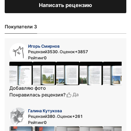
Написать рецензию
Покупатели 3
Игорь Смирнов
Рецензий
3530
Оценок
+3857
•
Рейтинг
0
Добавляю фото
Да
Понравилась рецензия?
Галина Кутукова
Рецензий
380
Оценок
+261
•
Рейтинг
0