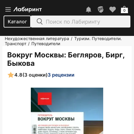
0
Каталог
Нехудожественная литература
Туризм. Путеводители.
/
Транспорт
Путеводители
/
Вокруг Москвы
: Бегляров, Бирг,
Быкова
4.8
(3 оценки)
3 рецензии