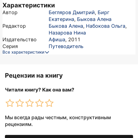
Характеристики
Автор
Бегляров Дмитрий
,
Бирг
Екатерина
,
Быкова Алена
Редактор
Быкова Алена
,
Набокова Ольга
,
Назарова Нина
Издательство
Афиша
,
2011
Серия
Путеводитель
Все характеристики
Рецензии на книгу
Читали книгу? Как она вам?
Мы всегда рады честным, конструктивным
рецензиям.