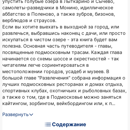
упустить голубые озера в Лыткарино и Сычево,
самолеты-разведчики в Монино, идиллическое
аббатство в Поленово, а также зубров, бизонов,
верблюдов и страусов.
Если вы хотите выехать в выходной за город, или
развлечься, выбравшись наконец с дачи, или просто
искупаться в чистом озере - эта книга будет вам
полезна. Основная часть путеводителя - главы,
посвященные подмосковным трасам. Каждая глава
начинается со схемы шоссе и окрестностей - так
читателям легче сориентироваться в
местоположении городов, усадеб и музеев. В
большой главе "Развлечения" собрана информация о
лучших подмосковных ресторанах и домах отдыха,
спортивных клубах, охотничьих и рыболовных базах,
а также о том, где в Подмосковье можно заняться
кайтингом, зорбингом, вейкбордингом или, к п...
Развернуть
Содержание