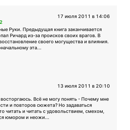
17 июля 2011 в 14:06
2
нные Руки. Предыдущая книга заканчивается
пал Ричард из-за происков своих врагов. В
 восстановление своего могущества и влияния.
начальному эта...
13 июля 2011 в 20:10
восторгаюсь. Всё не могу понять - Почему мне
ности и повторов сюжета? Но задаваться
о читать и читать с удовольствием, смехом,
ся юмором и неожи...