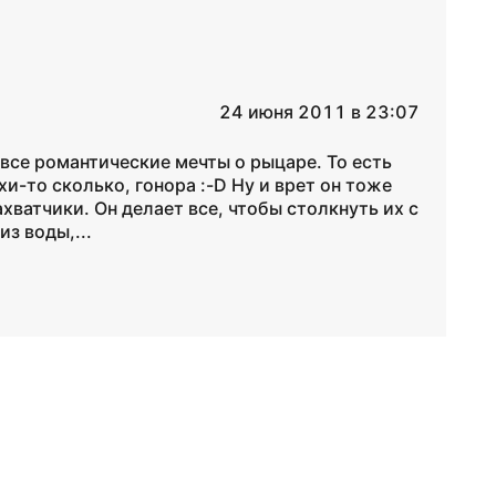
24 июня 2011 в 23:07
все романтические мечты о рыцаре. То есть
хи-то сколько, гонора :-D Ну и врет он тоже
ахватчики. Он делает все, чтобы столкнуть их с
з воды,...