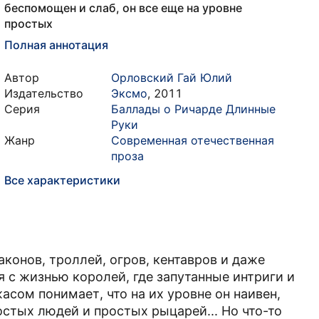
беспомощен и слаб, он все еще на уровне
простых
Полная аннотация
Автор
Орловский Гай Юлий
Издательство
Эксмо
,
2011
Серия
Баллады о Ричарде Длинные
Руки
Жанр
Современная отечественная
проза
Все характеристики
конов, троллей, огров, кентавров и даже
 с жизнью королей, где запутанные интриги и
асом понимает, что на их уровне он наивен,
остых людей и простых рыцарей... Но что-то