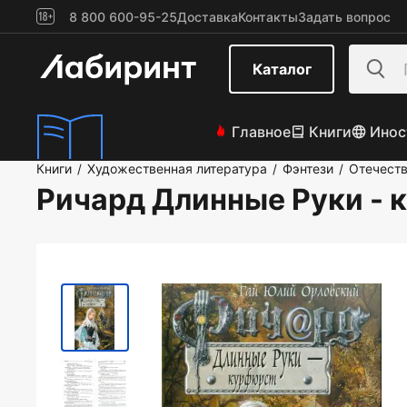
8 800 600-95-25
Доставка
Контакты
Задать вопрос
Каталог
Главное
Книги
Инос
Книги
Художественная литература
Фэнтези
Отечеств
/
/
/
Ричард Длинные Руки - 