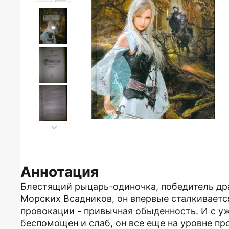
Аннотация
Блестящий рыцарь-одиночка, победитель дра
Морских Всадников, он впервые сталкивается
провокации - привычная обыденность. И с уж
беспомощен и слаб, он все еще на уровне пр