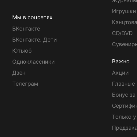
Журнал
Игрушки
Мы в соцсетях
Канцтов
ВКонтакте
CD/DVD
ВКонтакте. Дети
Сувенир
Ютьюб
Важно
Одноклассники
Дзен
Акции
Телеграм
Главные 
Бонус за
Сертифи
Только у
Предзак