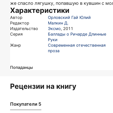
же спасло лягушку, попавшую в кувшин с м
Характеристики
Автор
Орловский Гай Юлий
Редактор
Малкин Д.
Издательство
Эксмо
,
2011
Серия
Баллады о Ричарде Длинные
Руки
Жанр
Современная отечественная
проза
Попаданцы
Рецензии на книгу
Покупатели 5