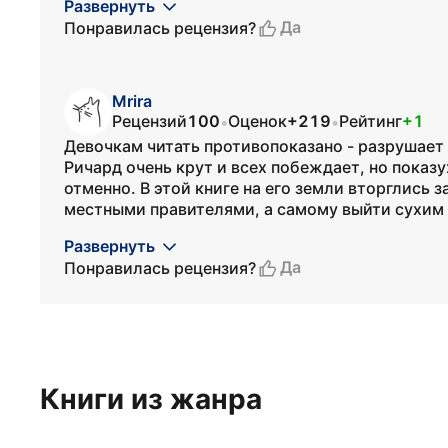
Развернуть
Да
Понравилась рецензия?
Mrira
Рецензий
100
Оценок
+219
Рейтинг
+1
•
•
Девочкам читать противопоказано - разрушает 
Ричард очень крут и всех побеждает, но показу
отменно. В этой книге на его земли вторглись з
местными правителями, а самому выйти сухим и
Развернуть
Да
Понравилась рецензия?
Книги из жанра