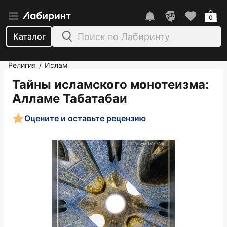
0
Каталог
Религия
Ислам
/
Тайны исламского монотеизма
:
Алламе Табатабаи
Оцените и оставьте рецензию