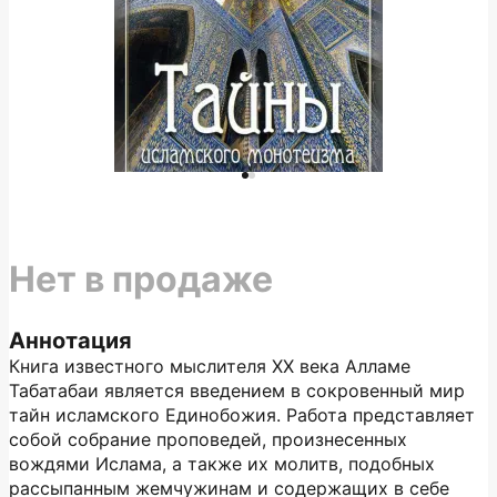
Нет в продаже
Аннотация
Книга известного мыслителя XX века Алламе
Табатабаи является введением в сокровенный мир
тайн исламского Единобожия. Работа представляет
собой собрание проповедей, произнесенных
вождями Ислама, а также их молитв, подобных
рассыпанным жемчужинам и содержащих в себе