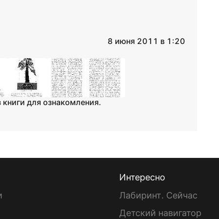
8 июня 2011 в 1:20
 книги для ознакомления.
Интересно
и
Лабиринт. Сейчас
Детский навигатор