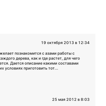
19 октября 2013 в 12:34
 желает познакомится с азами работы с
ждого дерева, как и где растет, для чего
ется. Дается описание какими составами
х условиях приготовить тот...
25 мая 2012 в 8:03