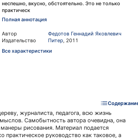
неспешно, вкусно, обстоятельно. Это не только
практическ
Полная аннотация
Автор
Федотов Геннадий Яковлевич
Издательство
Питер
,
2011
Все характеристики
Содержани
дереву, журналиста, педагога, всю жизнь
мыслов. Самобытность автора очевидна, она
о манеры рисования. Материал подается
ко практическое руководство как таковое, а