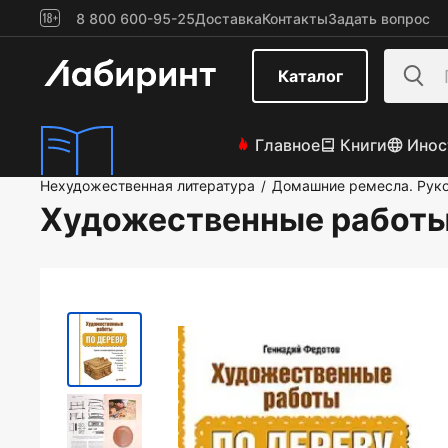
8 800 600-95-25
Доставка
Контакты
Задать вопрос
Каталог
Главное
Книги
Инос
Нехудожественная литература
Домашние ремесла. Рук
/
Художественные работы