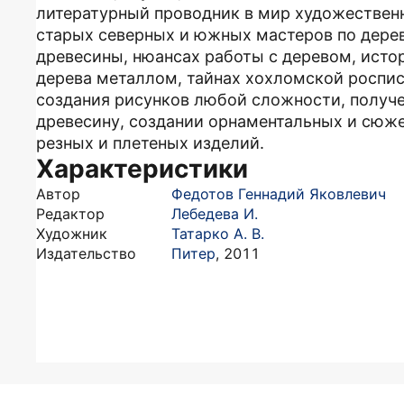
литературный проводник в мир художестве
старых северных и южных мастеров по дерев
древесины, нюансах работы с деревом, исто
дерева металлом, тайнах хохломской роспи
создания рисунков любой сложности, получе
древесину, создании орнаментальных и сюж
резных и плетеных изделий.
Характеристики
Автор
Федотов Геннадий Яковлевич
Редактор
Лебедева И.
Художник
Татарко А. В.
Издательство
Питер
,
2011