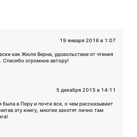
19 января 2016 в 1:07
ески как Жюля Верна, удовольствие от чтения
. Спасибо огромное автору!
5 декабря 2015 в 14:11
я была в Перу и почти все, о чем рассказывает
читав эту книгу, многие захотят лично там
ига!