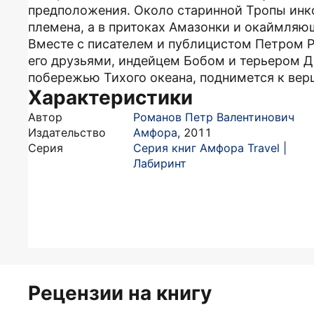
предположения. Около старинной Тропы инко
племена, а в притоках Амазонки и окаймляю
Вместе с писателем и публицистом Петром 
его друзьями, индейцем Бобом и терьером Д
побережью Тихого океана, поднимется к вер
Характеристики
Автор
Романов Петр Валентинович
Издательство
Амфора
,
2011
Серия
Серия книг Амфора Travel |
Лабиринт
Рецензии на книгу