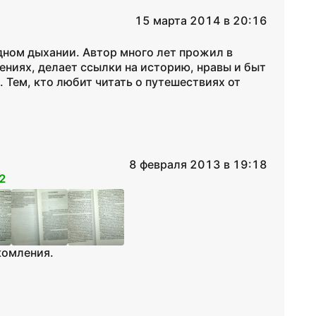
15 марта 2014 в 20:16
дном дыхании. Автор много лет прожил в
чениях, делает ссылки на историю, нравы и быт
 Тем, кто любит читать о путешествиях от
8 февраля 2013 в 19:18
2
комления.