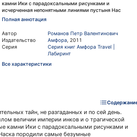
камни Ики с парадоксальными рисунками и
исчерченная непонятными линиями пустыня Нас
Полная аннотация
Автор
Романов Петр Валентинович
Издательство
Амфора
,
2011
Серия
Серия книг Амфора Travel |
Лабиринт
Все характеристики
Содержани
ельных тайн, не разгаданных и по сей день.
лом величии империи инков и о трагической
тые камни Ики с парадоксальными рисунками и
 Наска породили самые безумные