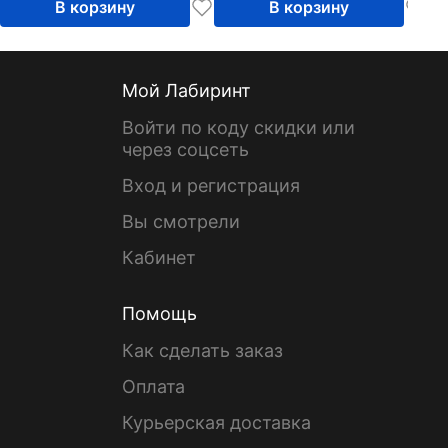
В корзину
В корзину
Мой Лабиринт
Войти по коду скидки или
через соцсеть
Вход и регистрация
Вы смотрели
Кабинет
Помощь
Как сделать заказ
Оплата
Курьерская доставка