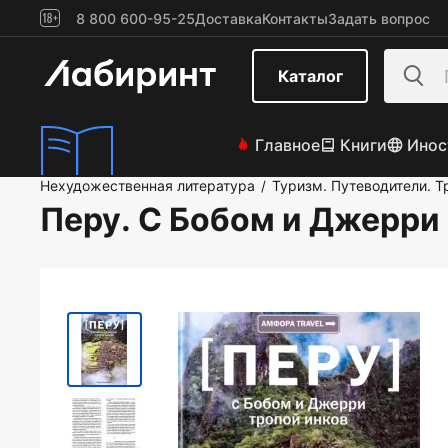
8 800 600-95-25
Доставка
Контакты
Задать вопрос
Каталог
Главное
Книги
Инос
Нехудожественная литература
Туризм. Путеводители. Т
/
Перу. С Бобом и Джерри