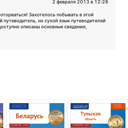
2 февраля 2013 в 12:28
 оторваться! Захотелось побывать в этой
й путеводитель, но сухой язык путеводителей
и доступно описаны основные сведения,