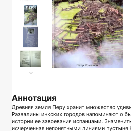
Аннотация
Древняя земля Перу хранит множество удивит
Развалины инкских городов напоминают о бы
истории ее завоевания испанцами. Знамени
исчерченная непонятными линиями пустыня