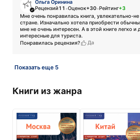
Ольга Оринина
Рецензий
11
Оценок
+30
Рейтинг
+3
•
•
Мне очень понравилась книга, увлекательно-не
стране. Изначально хотела приобрести обычны
мне не очень интересен. А в этой книге легко 
интересные для туриста.
Да
Понравилась рецензия?
Показать еще 5
Книги из жанра