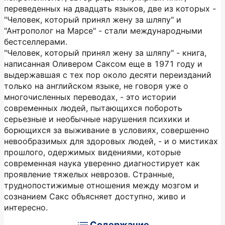
переведенных на двадцать языков, две из которых -
"Человек, который принял жену за шляпу" и
"Антрополог на Марсе" - стали международными
бестселлерами.
"Человек, который принял жену за шляпу" - книга,
написанная Оливером Саксом еще в 1971 году и
выдержавшая с тех пор около десяти переизданий
только на английском языке, не говоря уже о
многочисленных переводах, - это истории
современных людей, пытающихся побороть
серьезные и необычные нарушения психики и
борющихся за выживание в условиях, совершенно
невообразимых для здоровых людей, - и о мистиках
прошлого, одержимых видениями, которые
современная наука уверенно диагностирует как
проявление тяжелых неврозов. Странные,
труднопостижимые отношения между мозгом и
сознанием Сакс объясняет доступно, живо и
интересно.
Содержание