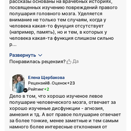
рассказы основаны на врачебных историях,
посвященных изучению повреждений правого
полушария головного мозга. Уделяется
внимание не только тем случаям, когда у
человека какая-то фунуция отсутствует
(например, память), но и тем, в которых у
человека какая-та функция слишком сильно
р...
Развернуть
Да
Понравилась рецензия?
Елена Щербакова
Рецензий
8
Оценок
+23
•
Рейтинг
+2
Дело в том, что хорошо изученое левое
полушарие человеческого мозга, отвечает за
хорошо изученые дисфункции - агнозия,
амнезия и тд. А вот правое полушарие отвечает
за более тонкие, менее заметные и тем самым
намного более интересные отклонения от