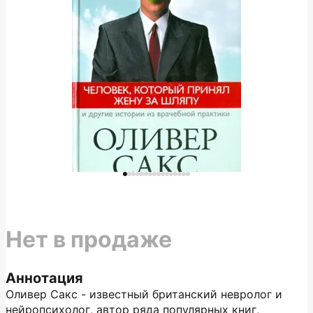
Нет в продаже
Аннотация
Оливер Сакс - известный британский невролог и
нейропсихолог, автор ряда популярных книг,