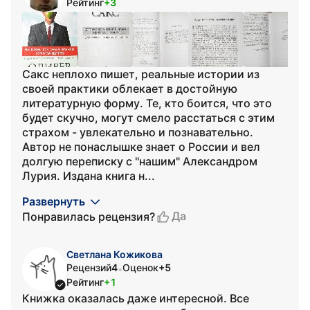
Рейтинг
+3
Сакс неплохо пишет, реальные истории из
своей практики облекает в достойную
литературную форму. Те, кто боится, что это
будет скучно, могут смело расстаться с этим
страхом - увлекательно и познавательно.
Автор не понаслышке знает о России и вел
долгую переписку с "нашим" Александром
Лурия. Издана книга н...
Развернуть
Да
Понравилась рецензия?
Светлана Кожикова
Рецензий
4
Оценок
+5
•
Рейтинг
+1
Книжка оказалась даже интересной. Все