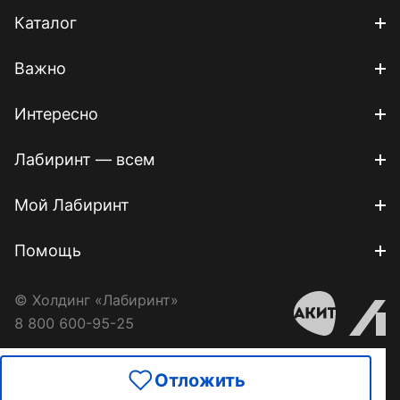
Каталог
Важно
Интересно
Лабиринт — всем
Мой Лабиринт
Помощь
© Холдинг «Лабиринт»
8 800 600-95-25
Отложить