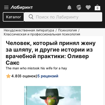
0
Каталог
Нехудожественная литература
Психология
/
/
Классическая и профессиональная психология
Человек, который принял жену
за шляпу, и другие истории из
врачебной практики
: Оливер
Сакс
The man who mistook his wife for a hay
4.8
(6 оценок)
5 рецензий