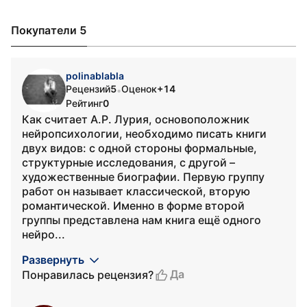
Покупатели 5
polinablabla
Рецензий
5
Оценок
+14
•
Рейтинг
0
Как считает А.Р. Лурия, основоположник
нейропсихологии, необходимо писать книги
двух видов: с одной стороны формальные,
структурные исследования, с другой –
художественные биографии. Первую группу
работ он называет классической, вторую
романтической. Именно в форме второй
группы представлена нам книга ещё одного
нейро...
Развернуть
Да
Понравилась рецензия?