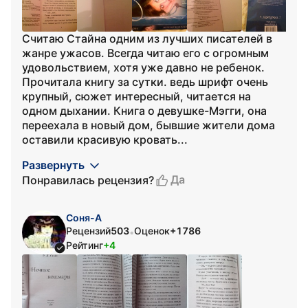
Считаю Стайна одним из лучших писателей в
жанре ужасов. Всегда читаю его с огромным
удовольствием, хотя уже давно не ребенок.
Прочитала книгу за сутки. ведь шрифт очень
крупный, сюжет интересный, читается на
одном дыхании. Книга о девушке-Мэгги, она
переехала в новый дом, бывшие жители дома
оставили красивую кровать...
Развернуть
Да
Понравилась рецензия?
Соня-А
Рецензий
503
Оценок
+1786
•
Рейтинг
+4