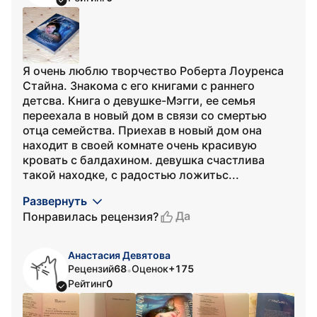
Я очень люблю творчество Роберта Лоуренса
Стайна. Знакома с его книгами с раннего
детсва. Книга о девушке-Мэгги, ее семья
переехала в новый дом в связи со смертью
отца семейства. Приехав в новый дом она
находит в своей комнате очень красивую
кровать с балдахином. девушка счастлива
такой находке, с радостью ложитьс...
Развернуть
Да
Понравилась рецензия?
Анастасия Девятова
Рецензий
68
Оценок
+175
•
Рейтинг
0