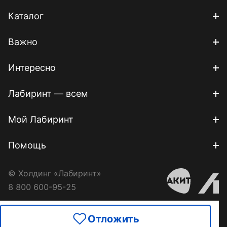
Каталог
Важно
Интересно
Лабиринт — всем
Мой Лабиринт
Помощь
© Холдинг «Лабиринт»
8 800 600-95-25
Отложить