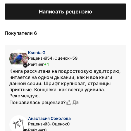
Написать рецензию
Покупатели 6
Ksenia G
Рецензий
54
Оценок
+59
•
Рейтинг
+1
Книга рассчитана на подростковую аудиторию,
читается на одном дыхании, как и все книги
данной серии. Шрифт крупноват, страницы
приятные. Концовка, как всегда удивила.
Рекомендую.
Да
Понравилась рецензия?
Анастасия Соколова
Рецензий
3
Оценок
0
•
Рейтинг
0