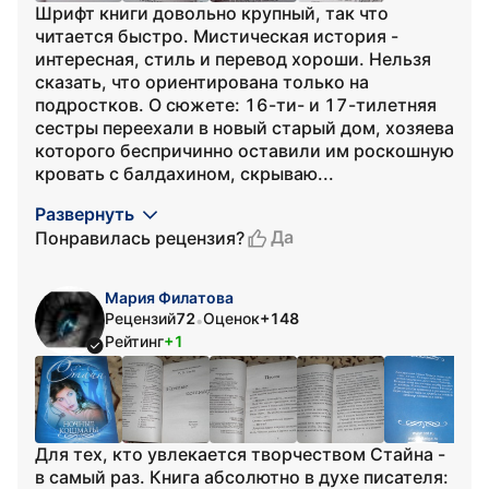
Шрифт книги довольно крупный, так что
читается быстро. Мистическая история -
интересная, стиль и перевод хороши. Нельзя
сказать, что ориентирована только на
подростков. О сюжете: 16-ти- и 17-тилетняя
сестры переехали в новый старый дом, хозяева
которого беспричинно оставили им роскошную
кровать с балдахином, скрываю...
Развернуть
Да
Понравилась рецензия?
Мария Филатова
Рецензий
72
Оценок
+148
•
Рейтинг
+1
Для тех, кто увлекается творчеством Стайна -
в самый раз. Книга абсолютно в духе писателя: