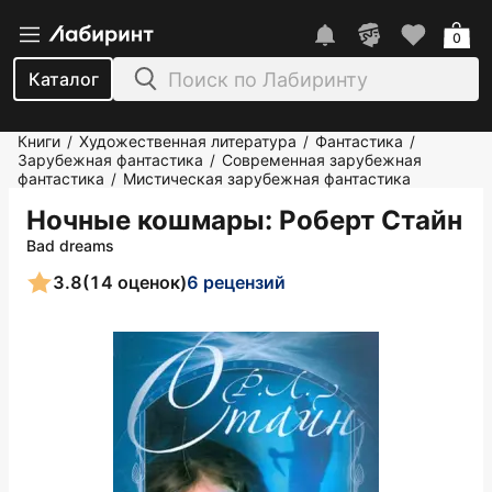
0
Каталог
Книги
Художественная литература
Фантастика
/
/
/
Зарубежная фантастика
Современная зарубежная
/
фантастика
Мистическая зарубежная фантастика
/
Ночные кошмары
: Роберт Стайн
Bad dreams
3.8
(14 оценок)
6 рецензий