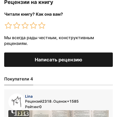
Рецензии на книгу
Читали книгу? Как она вам?
Мы всегда рады честным, конструктивным
рецензиям.
Написать рецензию
Покупатели 4
Lina
Рецензий
2318
Оценок
+1585
•
Рейтинг
0