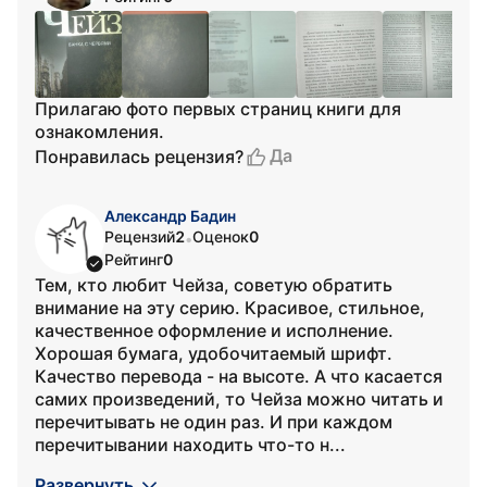
Прилагаю фото первых страниц книги для
ознакомления.
Да
Понравилась рецензия?
Александр Бадин
Рецензий
2
Оценок
0
•
Рейтинг
0
Тем, кто любит Чейза, советую обратить
внимание на эту серию. Красивое, стильное,
качественное оформление и исполнение.
Хорошая бумага, удобочитаемый шрифт.
Качество перевода - на высоте. А что касается
самих произведений, то Чейза можно читать и
перечитывать не один раз. И при каждом
перечитывании находить что-то н...
Развернуть