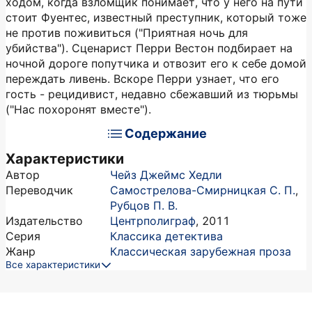
ходом, когда взломщик понимает, что у него на пути
стоит Фуентес, известный преступник, который тоже
не против поживиться ("Приятная ночь для
убийства"). Сценарист Перри Вестон подбирает на
ночной дороге попутчика и отвозит его к себе домой
переждать ливень. Вскоре Перри узнает, что его
гость - рецидивист, недавно сбежавший из тюрьмы
("Нас похоронят вместе").
Содержание
Характеристики
Автор
Чейз Джеймс Хедли
Переводчик
Самострелова-Смирницкая С. П.
,
Рубцов П. В.
Издательство
Центрполиграф
,
2011
Серия
Классика детектива
Жанр
Классическая зарубежная проза
Все характеристики