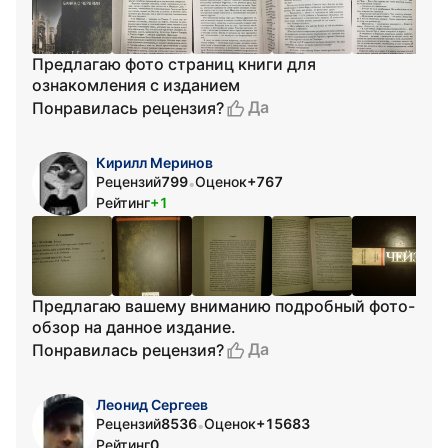
Предлагаю фото страниц книги для
ознакомления с изданием
Да
Понравилась рецензия?
Кирилл Меринов
Рецензий
799
Оценок
+767
•
Рейтинг
+1
Предлагаю вашему вниманию подробный фото-
обзор на данное издание.
Да
Понравилась рецензия?
Леонид Сергеев
Рецензий
8536
Оценок
+15683
•
Рейтинг
0