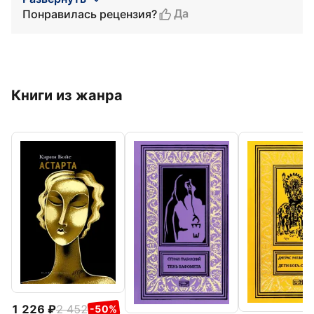
Да
Понравилась рецензия?
Книги из жанра
1 226
2 452
-50%