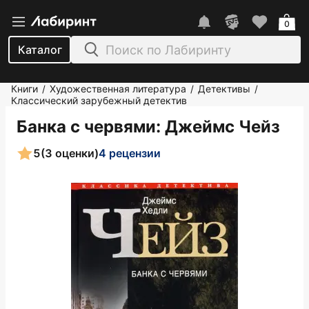
0
Каталог
Книги
Художественная литература
Детективы
/
/
/
Классический зарубежный детектив
Банка с червями
: Джеймс Чейз
5
(3 оценки)
4 рецензии