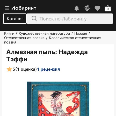
0
Каталог
Книги
Художественная литература
Поэзия
/
/
/
Отечественная поэзия
Классическая отечественная
/
поэзия
Алмазная пыль
: Надежда
Тэффи
5
(1 оценка)
1 рецензия