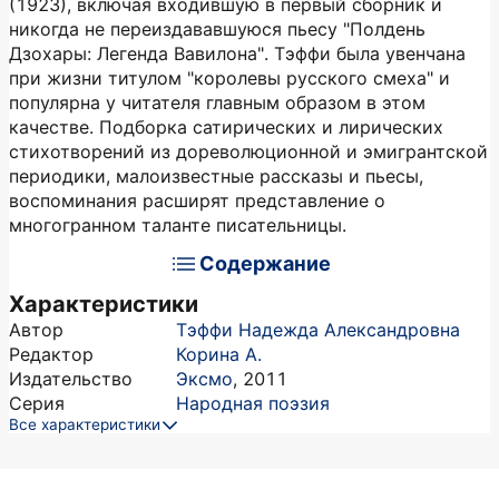
(1923), включая входившую в первый сборник и
никогда не переиздававшуюся пьесу "Полдень
Дзохары: Легенда Вавилона". Тэффи была увенчана
при жизни титулом "королевы русского смеха" и
популярна у читателя главным образом в этом
качестве. Подборка сатирических и лирических
стихотворений из дореволюционной и эмигрантской
периодики, малоизвестные рассказы и пьесы,
воспоминания расширят представление о
многогранном таланте писательницы.
Содержание
Характеристики
Автор
Тэффи Надежда Александровна
Редактор
Корина А.
Издательство
Эксмо
,
2011
Серия
Народная поэзия
Все характеристики