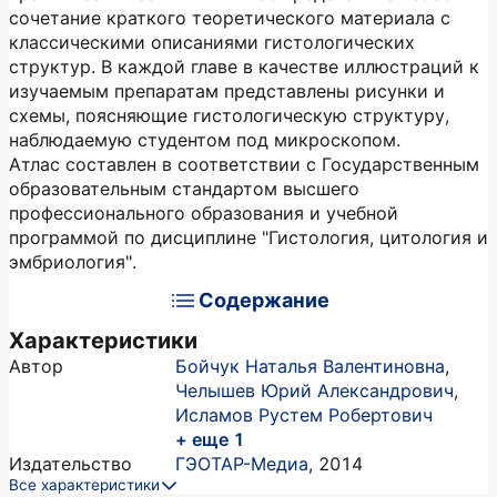
сочетание краткого теоретического материала с
классическими описаниями гистологических
структур. В каждой главе в качестве иллюстраций к
изучаемым препаратам представлены рисунки и
схемы, поясняющие гистологическую структуру,
наблюдаемую студентом под микроскопом.
Атлас составлен в соответствии с Государственным
образовательным стандартом высшего
профессионального образования и учебной
программой по дисциплине "Гистология, цитология и
эмбриология".
Содержание
Характеристики
Автор
Бойчук Наталья Валентиновна
,
Челышев Юрий Александрович
,
Исламов Рустем Робертович
+ еще 1
Издательство
ГЭОТАР-Медиа
,
2014
Все характеристики