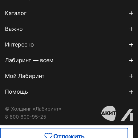
Каталог
Важно
Интересно
Лабиринт — всем
Мой Лабиринт
Помощь
© Холдинг «Лабиринт»
8 800 600-95-25
Отложить