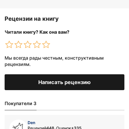
Рецензии на книгу
Читали книгу? Как она вам?
Мы всегда рады честным, конструктивным
рецензиям.
Написать рецензию
Покупатели 3
Den
Рецензий
448
Оценок
+335
•