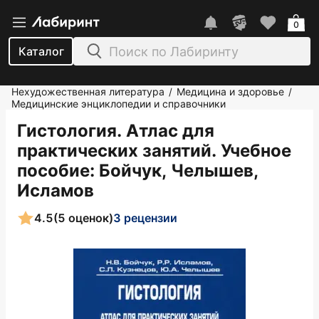
0
Каталог
Нехудожественная литература
Медицина и здоровье
/
/
Медицинские энциклопедии и справочники
Гистология. Атлас для
практических занятий. Учебное
пособие
: Бойчук, Челышев,
Исламов
4.5
(5 оценок)
3 рецензии