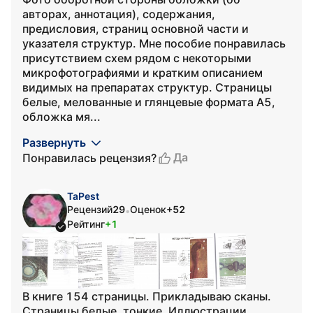
авторах, аннотация), содержания,
предисловия, страниц основной части и
указателя структур. Мне пособие понравилась
присутствием схем рядом с некоторыми
микрофотографиями и кратким описанием
видимых на препаратах структур. Страницы
белые, мелованные и глянцевые формата А5,
обложка мя...
Развернуть
Да
Понравилась рецензия?
TaPest
Рецензий
29
Оценок
+52
•
Рейтинг
+1
В книге 154 страницы. Прикладываю сканы.
Страницы белые, тонкие. Иллюстрации