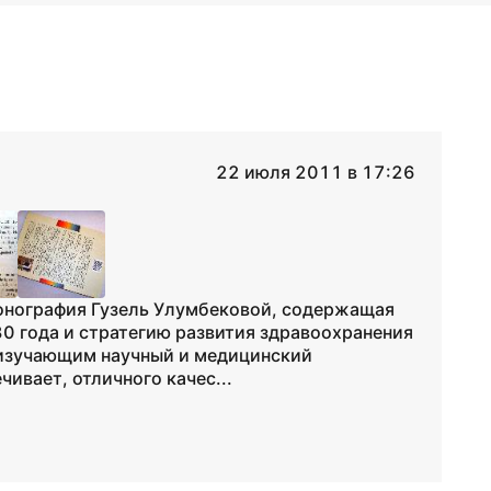
22 июля 2011 в 17:26
 монография Гузель Улумбековой, содержащая
80 года и стратегию развития здравоохранения
а изучающим научный и медицинский
чивает, отличного качес...