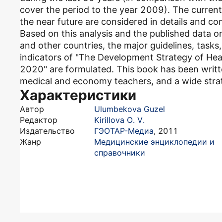
cover the period to the year 2009). The current
the near future are considered in details and com
Based on this analysis and the published data on
and other countries, the major guidelines, task
indicators of "The Development Strategy of Hea
2020" are formulated. This book has been writt
medical and economy teachers, and a wide strata
Характеристики
Автор
Ulumbekova Guzel
Редактор
Kirillova O. V.
Издательство
ГЭОТАР-Медиа
,
2011
Жанр
Медицинские энциклопедии и
справочники