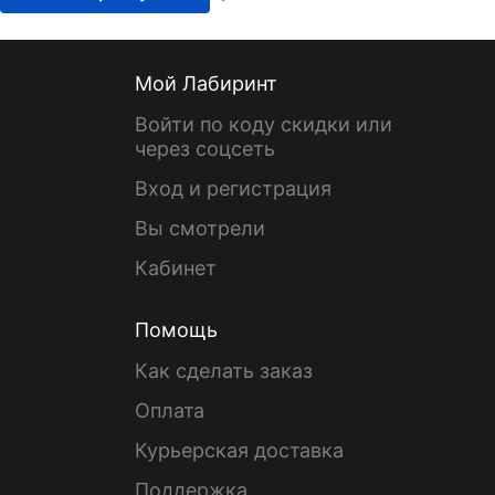
Мой Лабиринт
Войти по коду скидки или
через соцсеть
Вход и регистрация
Вы смотрели
Кабинет
Помощь
Как сделать заказ
Оплата
Курьерская доставка
Поддержка