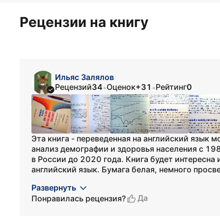
Рецензии на книгу
Ильяс Залялов
Рецензий
34
Оценок
+31
Рейтинг
0
•
•
Эта книга - переведенная на английский язык
анализ демографии и здоровья населения с 19
в России до 2020 года. Книга будет интересн
английский язык. Бумага белая, немного просве
Развернуть
Да
Понравилась рецензия?