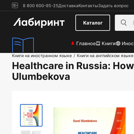
8 800 600-95-25
Доставка
Контакты
Задать вопрос
Каталог
Главное
Книги
Инос
Книги на иностранном языке
Книги на английском языке
/
Healthcare in Russia: How
Ulumbekova