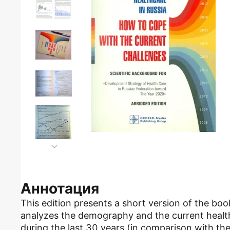
Аннотация
This edition presents a short version of the book
analyzes the demography and the current health
during the last 30 years (in comparison with the