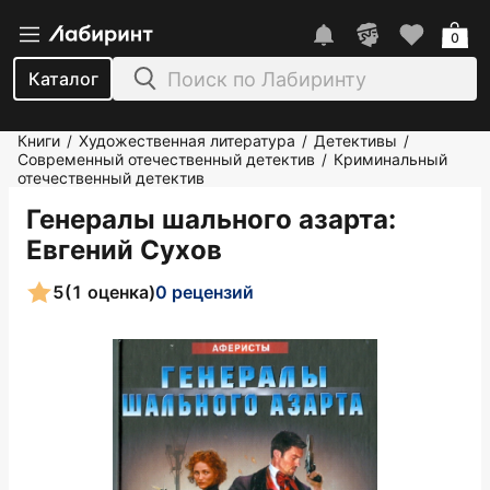
0
Каталог
Книги
Художественная литература
Детективы
/
/
/
Современный отечественный детектив
Криминальный
/
отечественный детектив
Генералы шального азарта
:
Евгений Сухов
5
(1 оценка)
0 рецензий