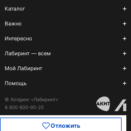
Каталог
Важно
Интересно
Лабиринт — всем
Мой Лабиринт
Помощь
© Холдинг «Лабиринт»
8 800 600-95-25
Отложить