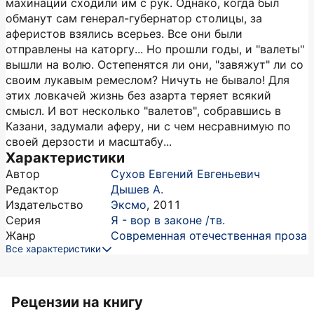
махинации сходили им с рук. Однако, когда был
обманут сам генерал-губернатор столицы, за
аферистов взялись всерьез. Все они были
отправлены на каторгу... Но прошли годы, и "валеты"
вышли на волю. Остепенятся ли они, "завяжут" ли со
своим лукавым ремеслом? Ничуть не бывало! Для
этих ловкачей жизнь без азарта теряет всякий
смысл. И вот несколько "валетов", собравшись в
Казани, задумали аферу, ни с чем несравнимую по
своей дерзости и масштабу...
Характеристики
Автор
Сухов Евгений Евгеньевич
Редактор
Дышев А.
Издательство
Эксмо
,
2011
Серия
Я - вор в законе /тв.
Жанр
Современная отечественная проза
Все характеристики
Рецензии на книгу