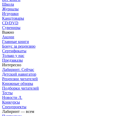
Школа
Журналы
Игрушки
Канцтовары
CD/DVD
Сувениры
Важно
Акции
Главные книги
Бонус за рецензию
Сертификаты
Только у нас
Предзаказы
Интересно
Лабиринт. Сейчас
Детский навигатор
Рецензии читателей
Книжные обзоры
Подборки читателей
Тесты
Новости Л.
Конкурсы
Спецпроекты
Лабиринт — всем