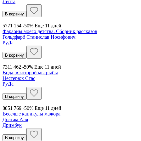
Лепта
В корзину
577
1 154
-50%
Еще 11 дней
Фараоны моего детства. Сборник рассказов
Гольдфарб Станислав Иосифович
РуДа
В корзину
731
1 462
-50%
Еще 11 дней
Вода, в которой мы рыбы
Нестерюк Стас
РуДа
В корзину
885
1 769
-50%
Еще 11 дней
Веселые каникулы мажора
Драгам Аля
Дримбук
В корзину