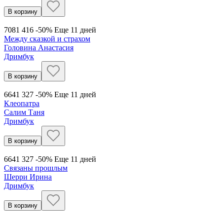
В корзину
708
1 416
-50%
Еще 11 дней
Между сказкой и страхом
Головина Анастасия
Дримбук
В корзину
664
1 327
-50%
Еще 11 дней
Клеопатра
Салим Таня
Дримбук
В корзину
664
1 327
-50%
Еще 11 дней
Связаны прошлым
Шерри Ирина
Дримбук
В корзину