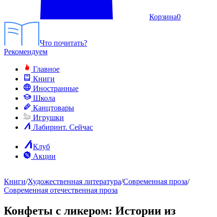
Корзина
0
Что почитать?
Рекомендуем
Главное
Книги
Иностранные
Школа
Канцтовары
Игрушки
Лабиринт. Сейчас
Клуб
Акции
Книги
/
Художественная литература
/
Современная проза
/
Современная отечественная проза
Конфеты с ликером: Истории из