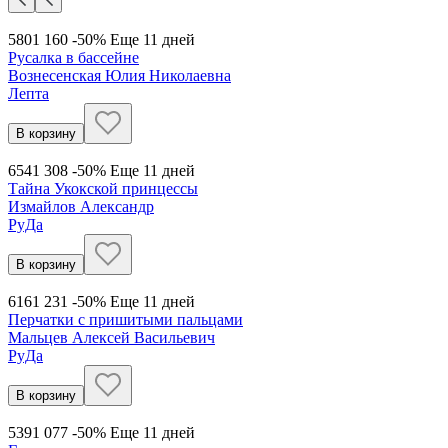
580
1 160
-50%
Еще 11 дней
Русалка в бассейне
Вознесенская Юлия Николаевна
Лепта
В корзину
654
1 308
-50%
Еще 11 дней
Тайна Укокской принцессы
Измайлов Александр
РуДа
В корзину
616
1 231
-50%
Еще 11 дней
Перчатки с пришитыми пальцами
Мальцев Алексей Васильевич
РуДа
В корзину
539
1 077
-50%
Еще 11 дней