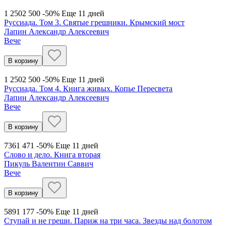
1 250
2 500
-50%
Еще 11 дней
Руссиада. Том 3. Святые грешники. Крымский мост
Лапин Александр Алексеевич
Вече
В корзину
1 250
2 500
-50%
Еще 11 дней
Руссиада. Том 4. Книга живых. Копье Пересвета
Лапин Александр Алексеевич
Вече
В корзину
736
1 471
-50%
Еще 11 дней
Слово и дело. Книга вторая
Пикуль Валентин Саввич
Вече
В корзину
589
1 177
-50%
Еще 11 дней
Ступай и не греши. Париж на три часа. Звезды над болотом