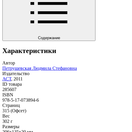
Содержание
Характеристики
Автор
Петрушевская Людмила Стефановна
Издательство
АСТ
,
2011
ID товара
285607
ISBN
978-5-17-073894-6
Страниц
315
(Офсет)
Вес
302
г
Размеры
206x135x20
мм