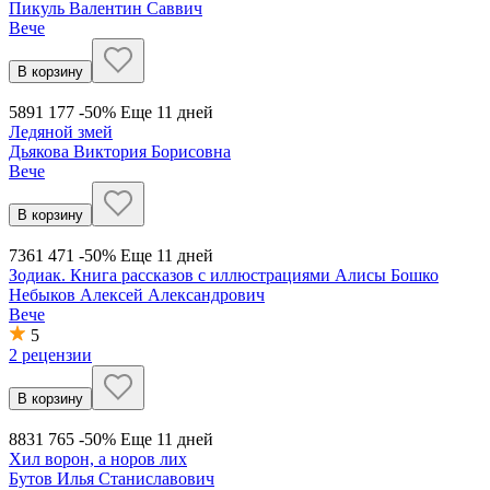
Пикуль Валентин Саввич
Вече
В корзину
589
1 177
-50%
Еще 11 дней
Ледяной змей
Дьякова Виктория Борисовна
Вече
В корзину
736
1 471
-50%
Еще 11 дней
Зодиак. Книга рассказов с иллюстрациями Алисы Бошко
Небыков Алексей Александрович
Вече
5
2 рецензии
В корзину
883
1 765
-50%
Еще 11 дней
Хил ворон, а норов лих
Бутов Илья Станиславович