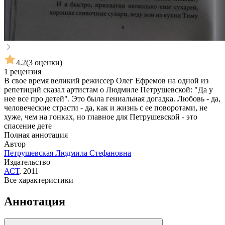
4.2
(3 оценки)
1 рецензия
В свое время великий режиссер Олег Ефремов на одной из
репетиций сказал артистам о Людмиле Петрушевской: "Да у
нее все про детей". Это была гениальная догадка. Любовь - да,
человеческие страсти - да, как и жизнь с ее поворотами, не
хуже, чем на гонках, но главное для Петрушевской - это
спасение дете
Полная аннотация
Автор
Петрушевская Людмила Стефановна
Издательство
АСТ
,
2011
Все характеристики
Аннотация