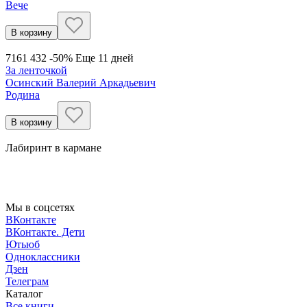
Вече
В корзину
716
1 432
-50%
Еще 11 дней
За ленточкой
Осинский Валерий Аркадьевич
Родина
В корзину
Лабиринт в кармане
Мы в соцсетях
ВКонтакте
ВКонтакте. Дети
Ютьюб
Одноклассники
Дзен
Телеграм
Каталог
Все книги