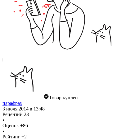
Товар куплен
парафраз
3 июля 2014 в 13:48
Рецензий
23
•
Оценок
+86
•
Рейтинг
+2