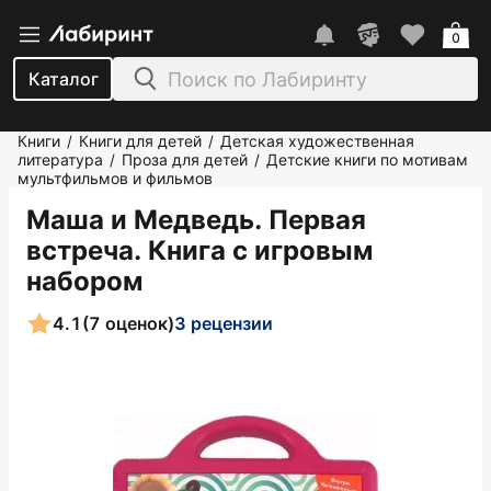
0
Каталог
Книги
Книги для детей
Детская художественная
/
/
литература
Проза для детей
Детские книги по мотивам
/
/
мультфильмов и фильмов
Маша и Медведь. Первая
встреча. Книга с игровым
набором
4.1
(7 оценок)
3 рецензии