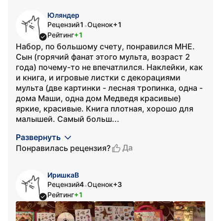
Юляндер
Рецензий
1
Оценок
+1
•
Рейтинг
+1
Набор, по большому счету, понравился МНЕ.
Сын (горячий фанат этого мульта, возраст 2
года) почему-то не впечатлился. Наклейки, как
и книга, и игровые листки с декорациями
мульта (две картинки - лесная тропинка, одна -
дома Маши, одна дом Медведя красивые)
яркие, красивые. Книга плотная, хорошо для
малышей. Самый больш...
Развернуть
Да
Понравилась рецензия?
ИришкаВ
Рецензий
4
Оценок
+3
•
Рейтинг
+1