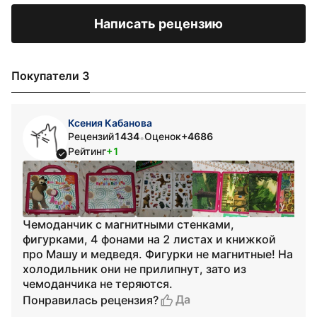
Написать рецензию
Покупатели 3
Ксения Кабанова
Рецензий
1434
Оценок
+4686
•
Рейтинг
+1
Чемоданчик с магнитными стенками,
фигурками, 4 фонами на 2 листах и книжкой
про Машу и медведя. Фигурки не магнитные! На
холодильник они не прилипнут, зато из
чемоданчика не теряются.
Да
Понравилась рецензия?