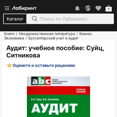
0
Каталог
Книги
Нехудожественная литература
Бизнес.
/
/
Экономика
Бухгалтерский учет и аудит
/
Аудит: учебное пособие
: Суйц,
Ситникова
Оцените и оставьте рецензию